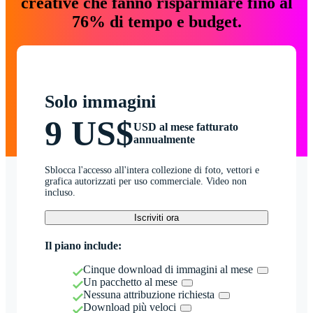
creative che fanno risparmiare fino al
76% di tempo e budget.
Solo immagini
9 US$
USD al mese fatturato
annualmente
Sblocca l'accesso all'intera collezione di foto, vettori e
grafica autorizzati per uso commerciale. Video non
incluso.
Iscriviti ora
Il piano include:
Cinque download di immagini al mese
Un pacchetto al mese
Nessuna attribuzione richiesta
Download più veloci