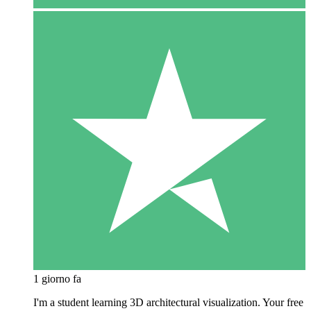
1 giorno fa
I'm a student learning 3D architectural visualization. Your free