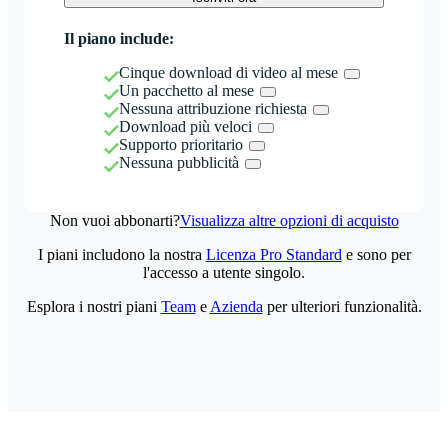
Il piano include:
Cinque download di video al mese
Un pacchetto al mese
Nessuna attribuzione richiesta
Download più veloci
Supporto prioritario
Nessuna pubblicità
Non vuoi abbonarti?
Visualizza altre opzioni di acquisto
I piani includono la nostra
Licenza Pro Standard
e sono per
l'accesso a utente singolo.
Esplora i nostri piani
Team
e
Azienda
per ulteriori funzionalità.