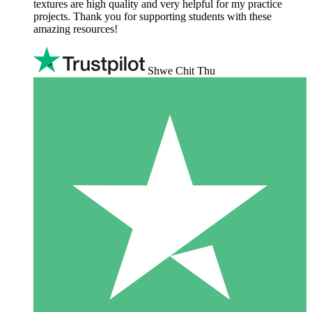
textures are high quality and very helpful for my practice
projects. Thank you for supporting students with these
amazing resources!
Shwe Chit Thu