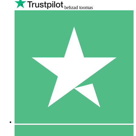
behzad toomas