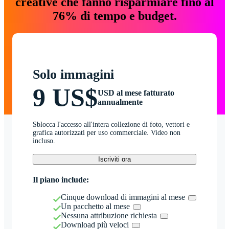
creative che fanno risparmiare fino al
76% di tempo e budget.
Solo immagini
9 US$
USD al mese fatturato
annualmente
Sblocca l'accesso all'intera collezione di foto, vettori e
grafica autorizzati per uso commerciale. Video non
incluso.
Iscriviti ora
Il piano include:
Cinque download di immagini al mese
Un pacchetto al mese
Nessuna attribuzione richiesta
Download più veloci