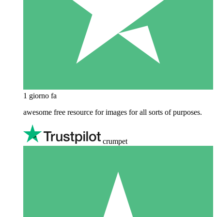
1 giorno fa
awesome free resource for images for all sorts of purposes.
crumpet