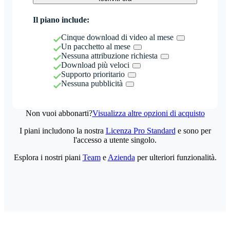
Il piano include:
Cinque download di video al mese
Un pacchetto al mese
Nessuna attribuzione richiesta
Download più veloci
Supporto prioritario
Nessuna pubblicità
Non vuoi abbonarti?
Visualizza altre opzioni di acquisto
I piani includono la nostra
Licenza Pro Standard
e sono per
l'accesso a utente singolo.
Esplora i nostri piani
Team
e
Azienda
per ulteriori funzionalità.