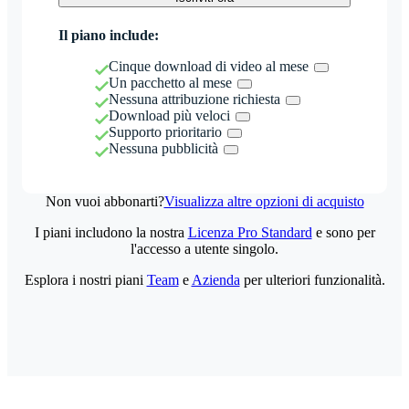
Il piano include:
Cinque download di video al mese
Un pacchetto al mese
Nessuna attribuzione richiesta
Download più veloci
Supporto prioritario
Nessuna pubblicità
Non vuoi abbonarti?
Visualizza altre opzioni di acquisto
I piani includono la nostra
Licenza Pro Standard
e sono per
l'accesso a utente singolo.
Esplora i nostri piani
Team
e
Azienda
per ulteriori funzionalità.