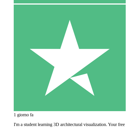
1 giorno fa
I'm a student learning 3D architectural visualization. Your free