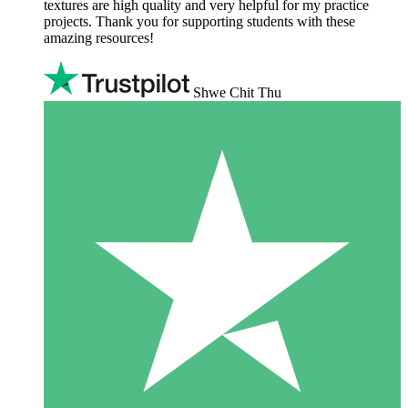
textures are high quality and very helpful for my practice
projects. Thank you for supporting students with these
amazing resources!
Shwe Chit Thu