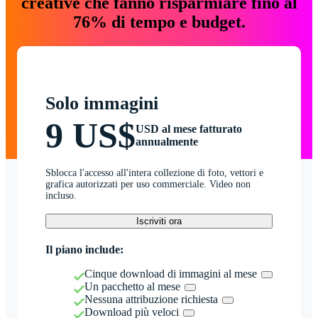
creative che fanno risparmiare fino al
76% di tempo e budget.
Solo immagini
9 US$
USD al mese fatturato
annualmente
Sblocca l'accesso all'intera collezione di foto, vettori e
grafica autorizzati per uso commerciale. Video non
incluso.
Iscriviti ora
Il piano include:
Cinque download di immagini al mese
Un pacchetto al mese
Nessuna attribuzione richiesta
Download più veloci