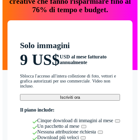
creative che fanno risparmiare fino al
76% di tempo e budget.
Solo immagini
9 US$
USD al mese fatturato
annualmente
Sblocca l'accesso all'intera collezione di foto, vettori e
grafica autorizzati per uso commerciale. Video non
incluso.
Iscriviti ora
Il piano include:
Cinque download di immagini al mese
Un pacchetto al mese
Nessuna attribuzione richiesta
Download più veloci