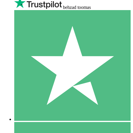
behzad toomas