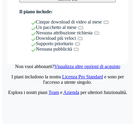
Il piano include:
Cinque download di video al mese
Un pacchetto al mese
Nessuna attribuzione richiesta
Download più veloci
Supporto prioritario
Nessuna pubblicità
Non vuoi abbonarti?
Visualizza altre opzioni di acquisto
I piani includono la nostra
Licenza Pro Standard
e sono per
l'accesso a utente singolo.
Esplora i nostri piani
Team
e
Azienda
per ulteriori funzionalità.