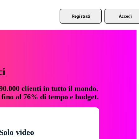
Registrati
Accedi
ci
0.000 clienti in tutto il mondo.
e fino al 76% di tempo e budget.
Solo video