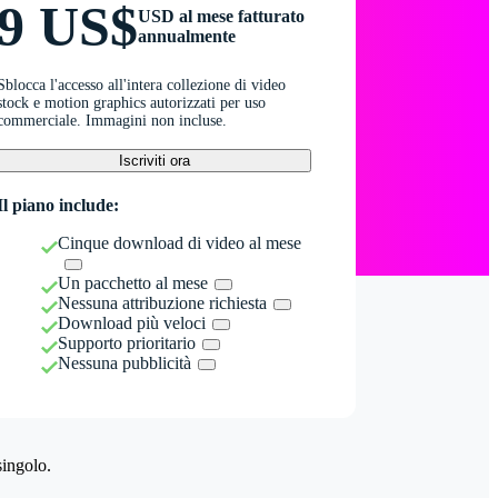
9 US$
USD al mese fatturato
annualmente
Sblocca l'accesso all'intera collezione di video
stock e motion graphics autorizzati per uso
commerciale. Immagini non incluse.
Iscriviti ora
Il piano include:
Cinque download di video al mese
Un pacchetto al mese
Nessuna attribuzione richiesta
Download più veloci
Supporto prioritario
Nessuna pubblicità
singolo.