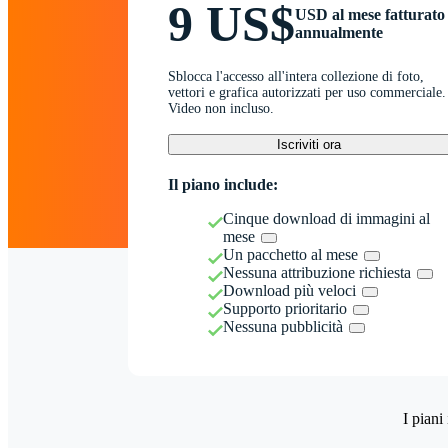
9 US$
USD al mese fatturato
annualmente
Sblocca l'accesso all'intera collezione di foto,
vettori e grafica autorizzati per uso commerciale.
Video non incluso.
Iscriviti ora
Il piano include:
Cinque download di immagini al
mese
Un pacchetto al mese
Nessuna attribuzione richiesta
Download più veloci
Supporto prioritario
Nessuna pubblicità
I piani