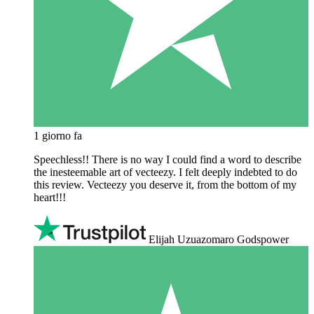
1 giorno fa
Speechless!! There is no way I could find a word to describe
the inesteemable art of vecteezy. I felt deeply indebted to do
this review. Vecteezy you deserve it, from the bottom of my
heart!!!
Elijah Uzuazomaro Godspower