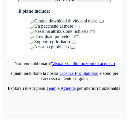
Il piano include:
Cinque download di video al mese
Un pacchetto al mese
Nessuna attribuzione richiesta
Download più veloci
Supporto prioritario
Nessuna pubblicità
Non vuoi abbonarti?
Visualizza altre opzioni di acquisto
I piani includono la nostra
Licenza Pro Standard
e sono per
l'accesso a utente singolo.
Esplora i nostri piani
Team
e
Azienda
per ulteriori funzionalità.