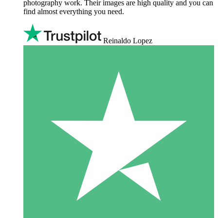
photography work. Their images are high quality and you can
find almost everything you need.
Reinaldo Lopez