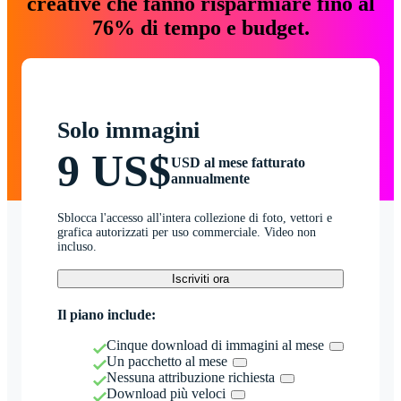
creative che fanno risparmiare fino al
76% di tempo e budget.
Solo immagini
9 US$
USD al mese fatturato
annualmente
Sblocca l'accesso all'intera collezione di foto, vettori e
grafica autorizzati per uso commerciale. Video non
incluso.
Iscriviti ora
Il piano include:
Cinque download di immagini al mese
Un pacchetto al mese
Nessuna attribuzione richiesta
Download più veloci