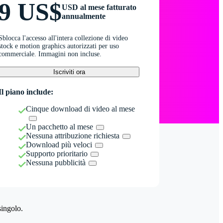
9 US$
USD al mese fatturato
annualmente
Sblocca l'accesso all'intera collezione di video
stock e motion graphics autorizzati per uso
commerciale. Immagini non incluse.
Iscriviti ora
Il piano include:
Cinque download di video al mese
Un pacchetto al mese
Nessuna attribuzione richiesta
Download più veloci
Supporto prioritario
Nessuna pubblicità
singolo.