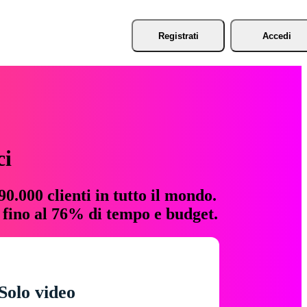
Registrati
Accedi
ci
0.000 clienti in tutto il mondo.
e fino al 76% di tempo e budget.
Solo video