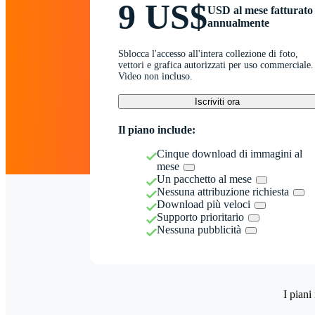
9 US$
USD al mese fatturato
annualmente
Sblocca l'accesso all'intera collezione di foto,
vettori e grafica autorizzati per uso commerciale.
Video non incluso.
Iscriviti ora
Il piano include:
Cinque download di immagini al
mese
Un pacchetto al mese
Nessuna attribuzione richiesta
Download più veloci
Supporto prioritario
Nessuna pubblicità
I piani