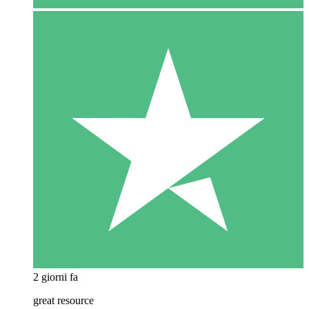
2 giorni fa
great resource