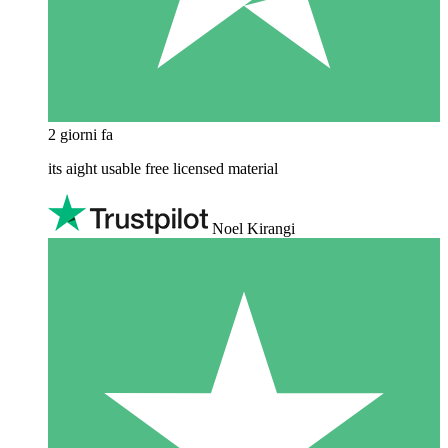
2 giorni fa
its aight usable free licensed material
Noel Kirangi