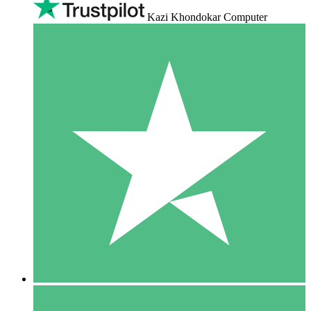
Kazi Khondokar Computer