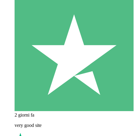
2 giorni fa
very good site