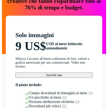
creative che fanno risparmiare fino al
76% di tempo e budget.
Solo immagini
9 US$
USD al mese fatturato
annualmente
Sblocca l'accesso all'intera collezione di foto, vettori e
grafica autorizzati per uso commerciale. Video non
incluso.
Iscriviti ora
Il piano include:
Cinque download di immagini al mese
Un pacchetto al mese
Nessuna attribuzione richiesta
Download più veloci