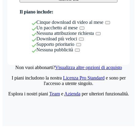
Il piano include:
Cinque download di video al mese
Un pacchetto al mese
Nessuna attribuzione richiesta
Download più veloci
Supporto prioritario
Nessuna pubblicità
Non vuoi abbonarti?
Visualizza altre opzioni di acquisto
I piani includono la nostra
Licenza Pro Standard
e sono per
l'accesso a utente singolo.
Esplora i nostri piani
Team
e
Azienda
per ulteriori funzionalità.