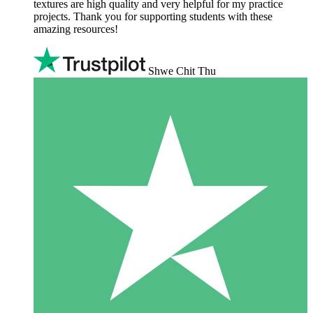
textures are high quality and very helpful for my practice
projects. Thank you for supporting students with these
amazing resources!
Shwe Chit Thu