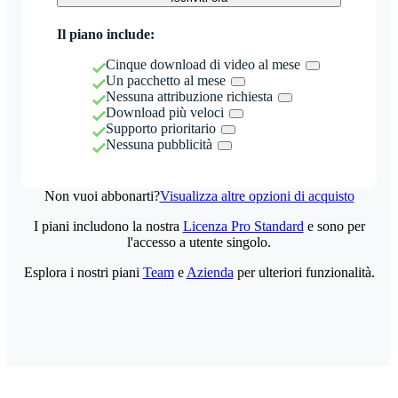
Il piano include:
Cinque download di video al mese
Un pacchetto al mese
Nessuna attribuzione richiesta
Download più veloci
Supporto prioritario
Nessuna pubblicità
Non vuoi abbonarti?
Visualizza altre opzioni di acquisto
I piani includono la nostra
Licenza Pro Standard
e sono per
l'accesso a utente singolo.
Esplora i nostri piani
Team
e
Azienda
per ulteriori funzionalità.