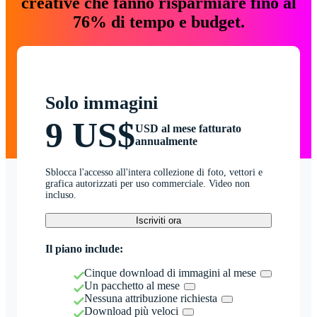
creative che fanno risparmiare fino al
76% di tempo e budget.
Solo immagini
9 US$
USD al mese fatturato
annualmente
Sblocca l'accesso all'intera collezione di foto, vettori e
grafica autorizzati per uso commerciale. Video non
incluso.
Iscriviti ora
Il piano include:
Cinque download di immagini al mese
Un pacchetto al mese
Nessuna attribuzione richiesta
Download più veloci