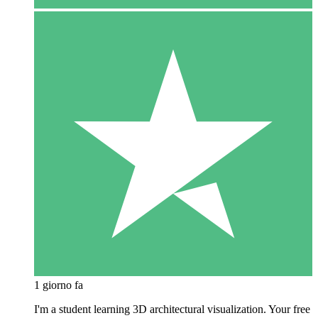
1 giorno fa
I'm a student learning 3D architectural visualization. Your free