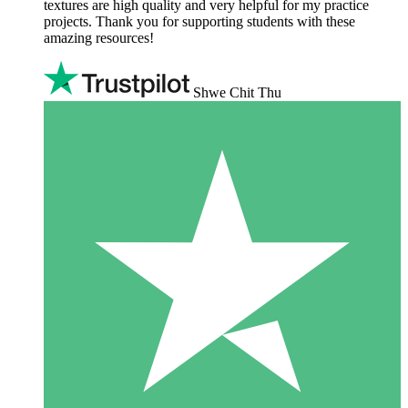
textures are high quality and very helpful for my practice
projects. Thank you for supporting students with these
amazing resources!
Shwe Chit Thu