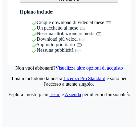
Il piano include:
Cinque download di video al mese
Un pacchetto al mese
Nessuna attribuzione richiesta
Download più veloci
Supporto prioritario
Nessuna pubblicità
Non vuoi abbonarti?
Visualizza altre opzioni di acquisto
I piani includono la nostra
Licenza Pro Standard
e sono per
l'accesso a utente singolo.
Esplora i nostri piani
Team
e
Azienda
per ulteriori funzionalità.