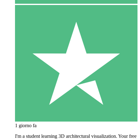
1 giorno fa
I'm a student learning 3D architectural visualization. Your free