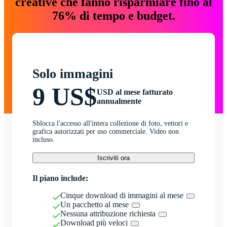
creative che fanno risparmiare fino al
76% di tempo e budget.
Solo immagini
9 US$
USD al mese fatturato
annualmente
Sblocca l'accesso all'intera collezione di foto, vettori e
grafica autorizzati per uso commerciale. Video non
incluso.
Iscriviti ora
Il piano include:
Cinque download di immagini al mese
Un pacchetto al mese
Nessuna attribuzione richiesta
Download più veloci