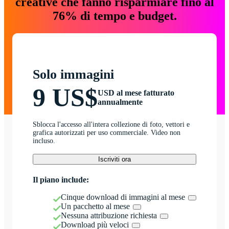
creative che fanno risparmiare fino al
76% di tempo e budget.
Solo immagini
9 US$
USD al mese fatturato
annualmente
Sblocca l'accesso all'intera collezione di foto, vettori e
grafica autorizzati per uso commerciale. Video non
incluso.
Iscriviti ora
Il piano include:
Cinque download di immagini al mese
Un pacchetto al mese
Nessuna attribuzione richiesta
Download più veloci