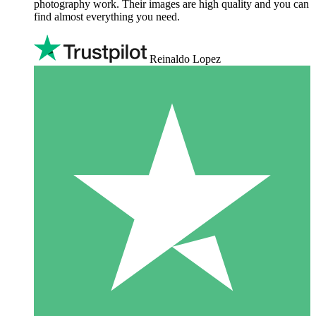
photography work. Their images are high quality and you can
find almost everything you need.
Reinaldo Lopez