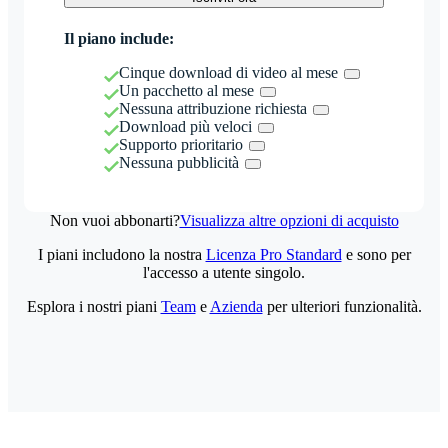
Il piano include:
Cinque download di video al mese
Un pacchetto al mese
Nessuna attribuzione richiesta
Download più veloci
Supporto prioritario
Nessuna pubblicità
Non vuoi abbonarti?
Visualizza altre opzioni di acquisto
I piani includono la nostra
Licenza Pro Standard
e sono per
l'accesso a utente singolo.
Esplora i nostri piani
Team
e
Azienda
per ulteriori funzionalità.