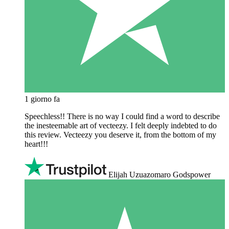
1 giorno fa
Speechless!! There is no way I could find a word to describe
the inesteemable art of vecteezy. I felt deeply indebted to do
this review. Vecteezy you deserve it, from the bottom of my
heart!!!
Elijah Uzuazomaro Godspower