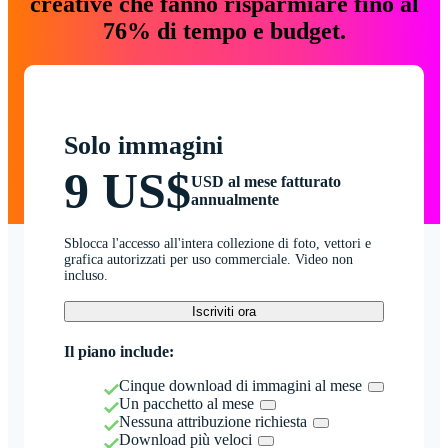
creative che fanno risparmiare fino al
76% di tempo e budget.
Solo immagini
9 US$
USD al mese fatturato
annualmente
Sblocca l'accesso all'intera collezione di foto, vettori e
grafica autorizzati per uso commerciale. Video non
incluso.
Iscriviti ora
Il piano include:
Cinque download di immagini al mese
Un pacchetto al mese
Nessuna attribuzione richiesta
Download più veloci