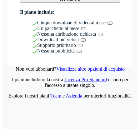
Il piano include:
Cinque download di video al mese
Un pacchetto al mese
Nessuna attribuzione richiesta
Download più veloci
Supporto prioritario
Nessuna pubblicità
Non vuoi abbonarti?
Visualizza altre opzioni di acquisto
I piani includono la nostra
Licenza Pro Standard
e sono per
l'accesso a utente singolo.
Esplora i nostri piani
Team
e
Azienda
per ulteriori funzionalità.