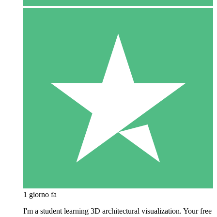
1 giorno fa
I'm a student learning 3D architectural visualization. Your free