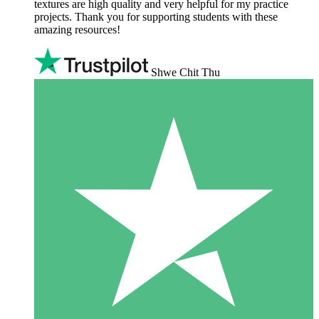
textures are high quality and very helpful for my practice
projects. Thank you for supporting students with these
amazing resources!
Shwe Chit Thu