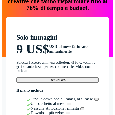
creative che fanno risparmiare fino al
76% di tempo e budget.
Solo immagini
9 US$
USD al mese fatturato
annualmente
Sblocca l'accesso all'intera collezione di foto, vettori e
grafica autorizzati per uso commerciale. Video non
incluso.
Iscriviti ora
Il piano include:
Cinque download di immagini al mese
Un pacchetto al mese
Nessuna attribuzione richiesta
Download più veloci