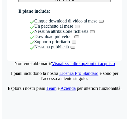
Il piano include:
Cinque download di video al mese
Un pacchetto al mese
Nessuna attribuzione richiesta
Download più veloci
Supporto prioritario
Nessuna pubblicità
Non vuoi abbonarti?
Visualizza altre opzioni di acquisto
I piani includono la nostra
Licenza Pro Standard
e sono per
l'accesso a utente singolo.
Esplora i nostri piani
Team
e
Azienda
per ulteriori funzionalità.