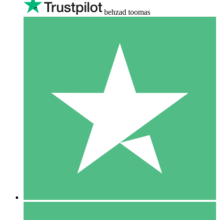
behzad toomas