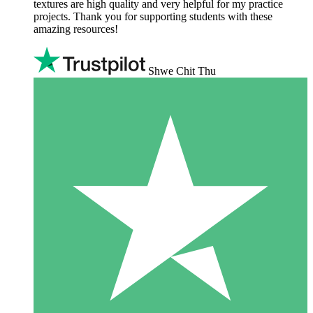
textures are high quality and very helpful for my practice
projects. Thank you for supporting students with these
amazing resources!
Shwe Chit Thu