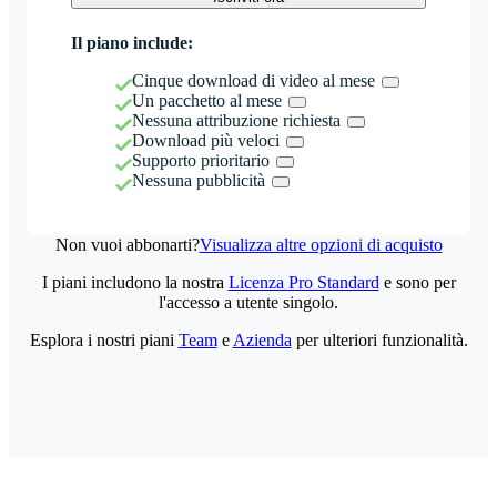
Il piano include:
Cinque download di video al mese
Un pacchetto al mese
Nessuna attribuzione richiesta
Download più veloci
Supporto prioritario
Nessuna pubblicità
Non vuoi abbonarti?
Visualizza altre opzioni di acquisto
I piani includono la nostra
Licenza Pro Standard
e sono per
l'accesso a utente singolo.
Esplora i nostri piani
Team
e
Azienda
per ulteriori funzionalità.