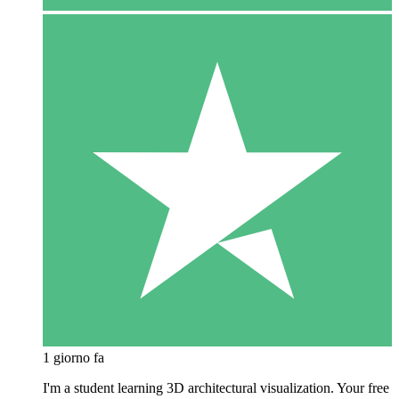
1 giorno fa
I'm a student learning 3D architectural visualization. Your free