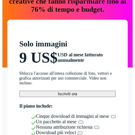
creative che fanno risparmiare fino al
76% di tempo e budget.
Solo immagini
9 US$
USD al mese fatturato
annualmente
Sblocca l'accesso all'intera collezione di foto, vettori e
grafica autorizzati per uso commerciale. Video non
incluso.
Iscriviti ora
Il piano include:
Cinque download di immagini al mese
Un pacchetto al mese
Nessuna attribuzione richiesta
Download più veloci