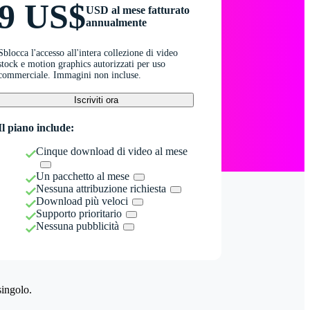
9 US$
USD al mese fatturato
annualmente
Sblocca l'accesso all'intera collezione di video
stock e motion graphics autorizzati per uso
commerciale. Immagini non incluse.
Iscriviti ora
Il piano include:
Cinque download di video al mese
Un pacchetto al mese
Nessuna attribuzione richiesta
Download più veloci
Supporto prioritario
Nessuna pubblicità
singolo.