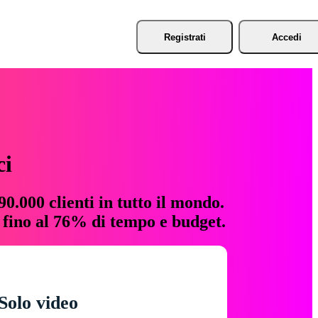
Registrati
Accedi
ci
0.000 clienti in tutto il mondo.
e fino al 76% di tempo e budget.
Solo video