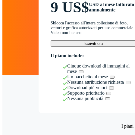
9 US$
USD al mese fatturato
annualmente
Sblocca l'accesso all'intera collezione di foto,
vettori e grafica autorizzati per uso commerciale.
Video non incluso.
Iscriviti ora
Il piano include:
Cinque download di immagini al
mese
Un pacchetto al mese
Nessuna attribuzione richiesta
Download più veloci
Supporto prioritario
Nessuna pubblicità
I piani