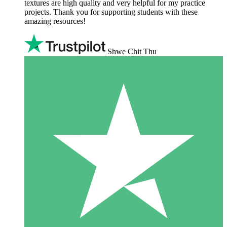
textures are high quality and very helpful for my practice
projects. Thank you for supporting students with these
amazing resources!
Shwe Chit Thu