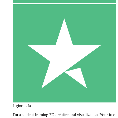
1 giorno fa
I'm a student learning 3D architectural visualization. Your free