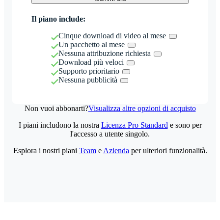
Il piano include:
Cinque download di video al mese
Un pacchetto al mese
Nessuna attribuzione richiesta
Download più veloci
Supporto prioritario
Nessuna pubblicità
Non vuoi abbonarti?
Visualizza altre opzioni di acquisto
I piani includono la nostra
Licenza Pro Standard
e sono per
l'accesso a utente singolo.
Esplora i nostri piani
Team
e
Azienda
per ulteriori funzionalità.