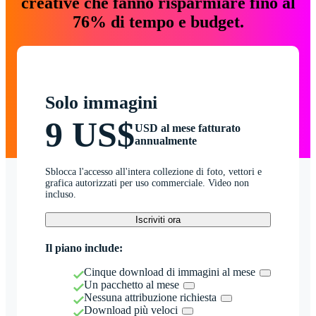
creative che fanno risparmiare fino al
76% di tempo e budget.
Solo immagini
9 US$
USD al mese fatturato
annualmente
Sblocca l'accesso all'intera collezione di foto, vettori e
grafica autorizzati per uso commerciale. Video non
incluso.
Iscriviti ora
Il piano include:
Cinque download di immagini al mese
Un pacchetto al mese
Nessuna attribuzione richiesta
Download più veloci