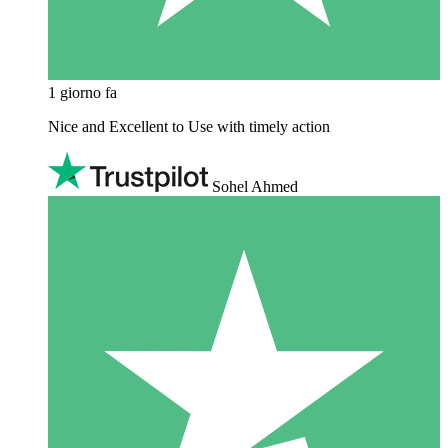
1 giorno fa
Nice and Excellent to Use with timely action
Sohel Ahmed