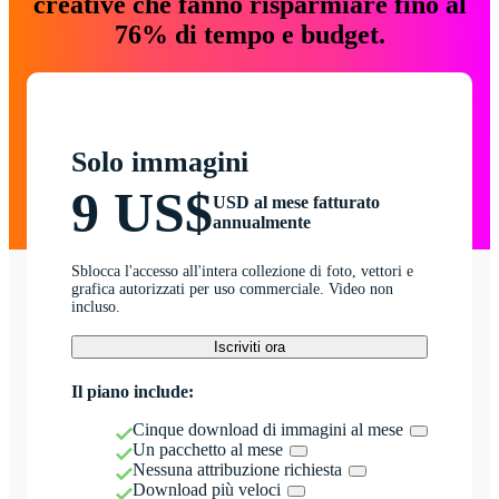
creative che fanno risparmiare fino al
76% di tempo e budget.
Solo immagini
9 US$
USD al mese fatturato
annualmente
Sblocca l'accesso all'intera collezione di foto, vettori e
grafica autorizzati per uso commerciale. Video non
incluso.
Iscriviti ora
Il piano include:
Cinque download di immagini al mese
Un pacchetto al mese
Nessuna attribuzione richiesta
Download più veloci