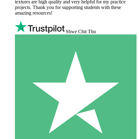
textures are high quality and very helpful for my practice
projects. Thank you for supporting students with these
amazing resources!
Shwe Chit Thu