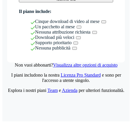
Il piano include:
Cinque download di video al mese
Un pacchetto al mese
Nessuna attribuzione richiesta
Download più veloci
Supporto prioritario
Nessuna pubblicità
Non vuoi abbonarti?
Visualizza altre opzioni di acquisto
I piani includono la nostra
Licenza Pro Standard
e sono per
l'accesso a utente singolo.
Esplora i nostri piani
Team
e
Azienda
per ulteriori funzionalità.