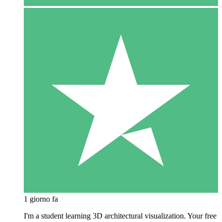
1 giorno fa
I'm a student learning 3D architectural visualization. Your free