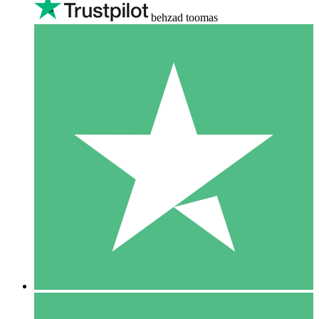
behzad toomas