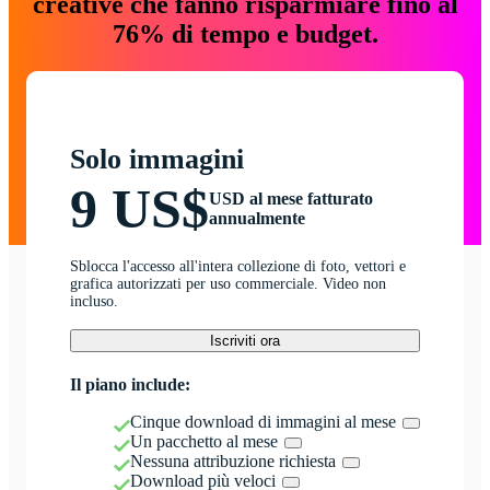
creative che fanno risparmiare fino al
76% di tempo e budget.
Solo immagini
9 US$
USD al mese fatturato
annualmente
Sblocca l'accesso all'intera collezione di foto, vettori e
grafica autorizzati per uso commerciale. Video non
incluso.
Iscriviti ora
Il piano include:
Cinque download di immagini al mese
Un pacchetto al mese
Nessuna attribuzione richiesta
Download più veloci