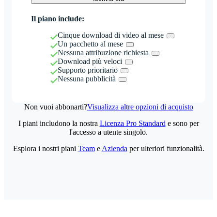
Il piano include:
Cinque download di video al mese
Un pacchetto al mese
Nessuna attribuzione richiesta
Download più veloci
Supporto prioritario
Nessuna pubblicità
Non vuoi abbonarti?
Visualizza altre opzioni di acquisto
I piani includono la nostra
Licenza Pro Standard
e sono per
l'accesso a utente singolo.
Esplora i nostri piani
Team
e
Azienda
per ulteriori funzionalità.