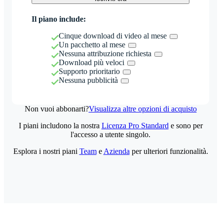
Il piano include:
Cinque download di video al mese
Un pacchetto al mese
Nessuna attribuzione richiesta
Download più veloci
Supporto prioritario
Nessuna pubblicità
Non vuoi abbonarti?
Visualizza altre opzioni di acquisto
I piani includono la nostra
Licenza Pro Standard
e sono per
l'accesso a utente singolo.
Esplora i nostri piani
Team
e
Azienda
per ulteriori funzionalità.