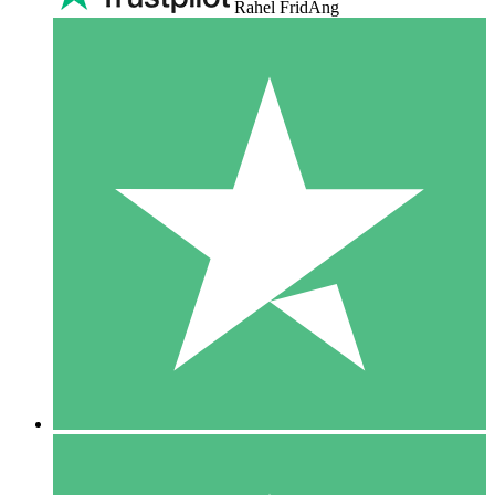
Rahel FridAng