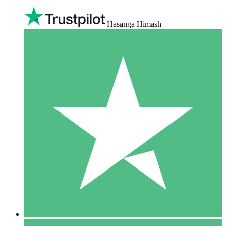
Hasanga Himash