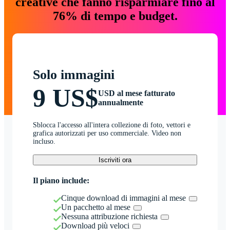
creative che fanno risparmiare fino al
76% di tempo e budget.
Solo immagini
9 US$
USD al mese fatturato
annualmente
Sblocca l'accesso all'intera collezione di foto, vettori e
grafica autorizzati per uso commerciale. Video non
incluso.
Iscriviti ora
Il piano include:
Cinque download di immagini al mese
Un pacchetto al mese
Nessuna attribuzione richiesta
Download più veloci