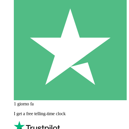
1 giorno fa
I get a free telling-time clock