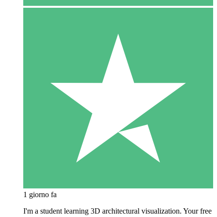
1 giorno fa
I'm a student learning 3D architectural visualization. Your free