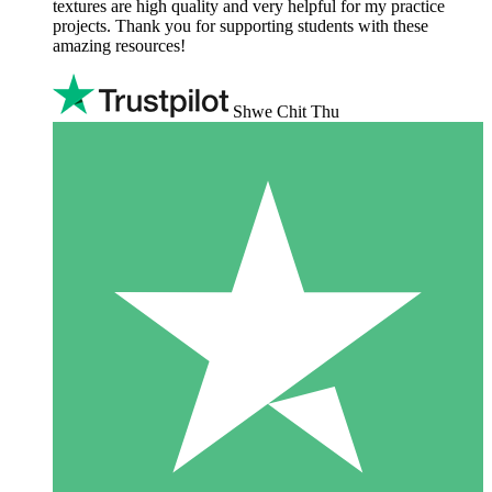
textures are high quality and very helpful for my practice
projects. Thank you for supporting students with these
amazing resources!
Shwe Chit Thu