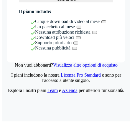
Il piano include:
Cinque download di video al mese
Un pacchetto al mese
Nessuna attribuzione richiesta
Download più veloci
Supporto prioritario
Nessuna pubblicità
Non vuoi abbonarti?
Visualizza altre opzioni di acquisto
I piani includono la nostra
Licenza Pro Standard
e sono per
l'accesso a utente singolo.
Esplora i nostri piani
Team
e
Azienda
per ulteriori funzionalità.