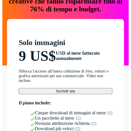
creative che fanno risparmiare fino al
76% di tempo e budget.
Solo immagini
9 US$
USD al mese fatturato
annualmente
Sblocca l'accesso all'intera collezione di foto, vettori e
grafica autorizzati per uso commerciale. Video non
incluso.
Iscriviti ora
Il piano include:
Cinque download di immagini al mese
Un pacchetto al mese
Nessuna attribuzione richiesta
Download più veloci