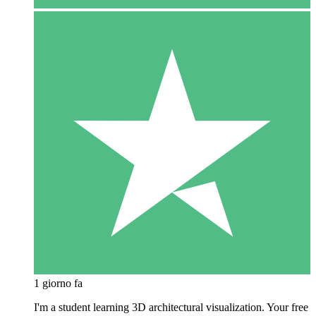
1 giorno fa
I'm a student learning 3D architectural visualization. Your free