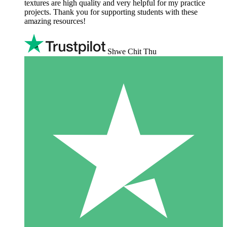
textures are high quality and very helpful for my practice
projects. Thank you for supporting students with these
amazing resources!
Shwe Chit Thu