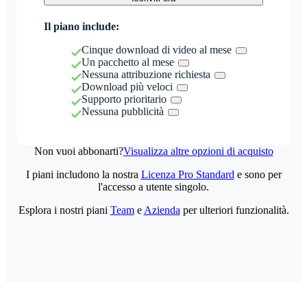
Il piano include:
Cinque download di video al mese
Un pacchetto al mese
Nessuna attribuzione richiesta
Download più veloci
Supporto prioritario
Nessuna pubblicità
Non vuoi abbonarti?
Visualizza altre opzioni di acquisto
I piani includono la nostra
Licenza Pro Standard
e sono per
l'accesso a utente singolo.
Esplora i nostri piani
Team
e
Azienda
per ulteriori funzionalità.