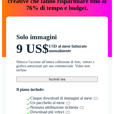
creative che fanno risparmiare fino al
76% di tempo e budget.
Solo immagini
9 US$
USD al mese fatturato
annualmente
Sblocca l'accesso all'intera collezione di foto, vettori e
grafica autorizzati per uso commerciale. Video non
incluso.
Iscriviti ora
Il piano include:
Cinque download di immagini al mese
Un pacchetto al mese
Nessuna attribuzione richiesta
Download più veloci