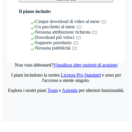
Il piano include:
Cinque download di video al mese
Un pacchetto al mese
Nessuna attribuzione richiesta
Download più veloci
Supporto prioritario
Nessuna pubblicità
Non vuoi abbonarti?
Visualizza altre opzioni di acquisto
I piani includono la nostra
Licenza Pro Standard
e sono per
l'accesso a utente singolo.
Esplora i nostri piani
Team
e
Azienda
per ulteriori funzionalità.