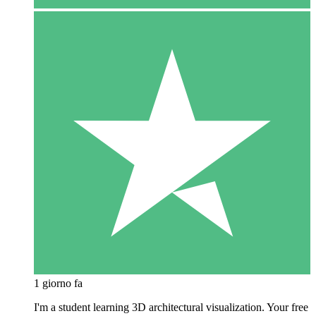
1 giorno fa
I'm a student learning 3D architectural visualization. Your free