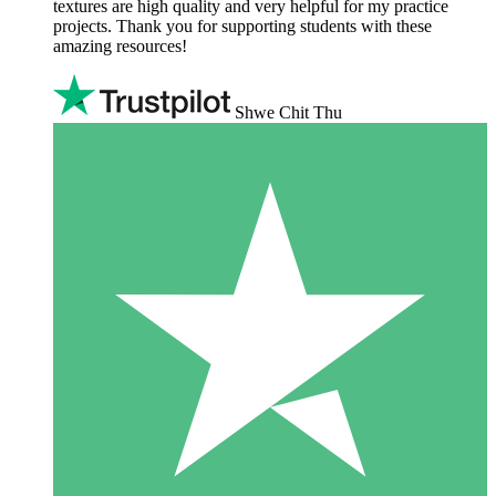
textures are high quality and very helpful for my practice
projects. Thank you for supporting students with these
amazing resources!
Shwe Chit Thu