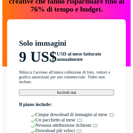
creative che fanno risparmiare fino al
76% di tempo e budget.
Solo immagini
9 US$
USD al mese fatturato
annualmente
Sblocca l'accesso all'intera collezione di foto, vettori e
grafica autorizzati per uso commerciale. Video non
incluso.
Iscriviti ora
Il piano include:
Cinque download di immagini al mese
Un pacchetto al mese
Nessuna attribuzione richiesta
Download più veloci