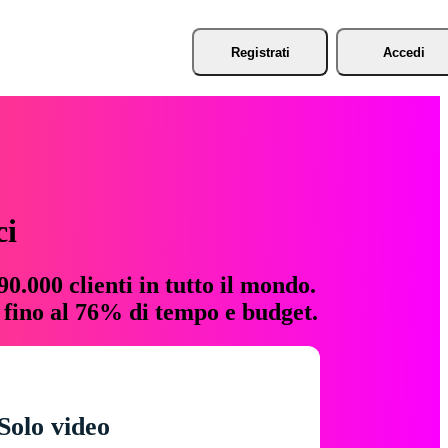
Registrati
Accedi
ci
0.000 clienti in tutto il mondo.
e fino al 76% di tempo e budget.
Solo video