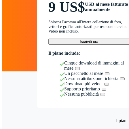
9 US$
USD al mese fatturato
annualmente
Sblocca l'accesso all'intera collezione di foto,
vettori e grafica autorizzati per uso commerciale.
Video non incluso.
Iscriviti ora
Il piano include:
Cinque download di immagini al
mese
Un pacchetto al mese
Nessuna attribuzione richiesta
Download più veloci
Supporto prioritario
Nessuna pubblicità
I piani