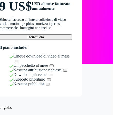
9 US$
USD al mese fatturato
annualmente
Sblocca l'accesso all'intera collezione di video
stock e motion graphics autorizzati per uso
commerciale. Immagini non incluse.
Iscriviti ora
Il piano include:
Cinque download di video al mese
Un pacchetto al mese
Nessuna attribuzione richiesta
Download più veloci
Supporto prioritario
Nessuna pubblicità
singolo.