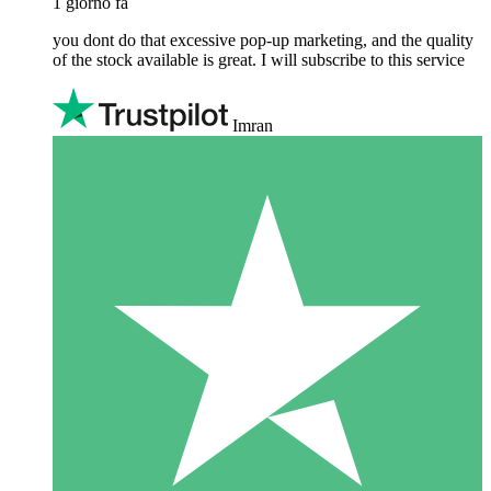
1 giorno fa
you dont do that excessive pop-up marketing, and the quality
of the stock available is great. I will subscribe to this service
Imran