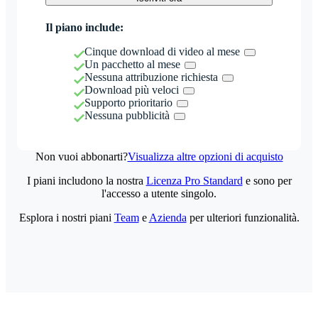
Il piano include:
Cinque download di video al mese
Un pacchetto al mese
Nessuna attribuzione richiesta
Download più veloci
Supporto prioritario
Nessuna pubblicità
Non vuoi abbonarti?
Visualizza altre opzioni di acquisto
I piani includono la nostra
Licenza Pro Standard
e sono per
l'accesso a utente singolo.
Esplora i nostri piani
Team
e
Azienda
per ulteriori funzionalità.