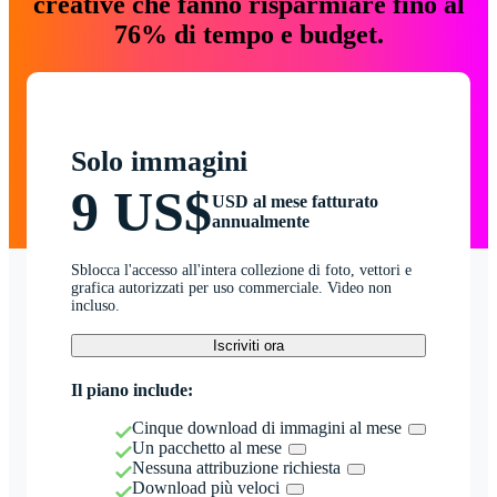
creative che fanno risparmiare fino al
76% di tempo e budget.
Solo immagini
9 US$
USD al mese fatturato
annualmente
Sblocca l'accesso all'intera collezione di foto, vettori e
grafica autorizzati per uso commerciale. Video non
incluso.
Iscriviti ora
Il piano include:
Cinque download di immagini al mese
Un pacchetto al mese
Nessuna attribuzione richiesta
Download più veloci