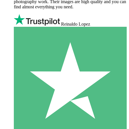
photography work. Their images are high quality and you can
find almost everything you need.
Reinaldo Lopez