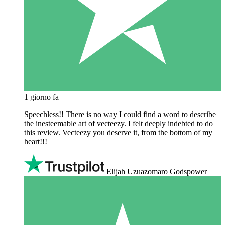
1 giorno fa
Speechless!! There is no way I could find a word to describe
the inesteemable art of vecteezy. I felt deeply indebted to do
this review. Vecteezy you deserve it, from the bottom of my
heart!!!
Elijah Uzuazomaro Godspower