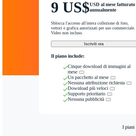
9 US$
USD al mese fatturato
annualmente
Sblocca l'accesso all'intera collezione di foto,
vettori e grafica autorizzati per uso commerciale.
Video non incluso.
Iscriviti ora
Il piano include:
Cinque download di immagini al
mese
Un pacchetto al mese
Nessuna attribuzione richiesta
Download più veloci
Supporto prioritario
Nessuna pubblicità
I piani