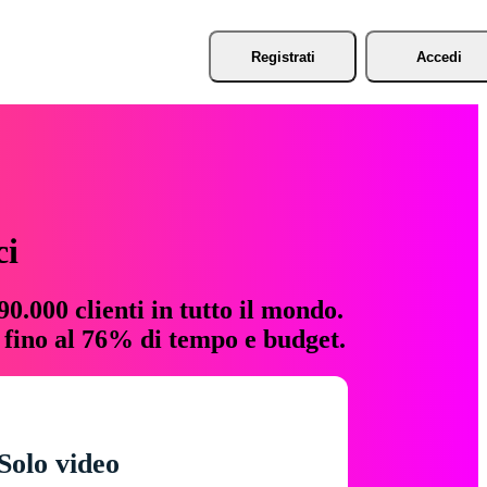
Registrati
Accedi
ci
0.000 clienti in tutto il mondo.
e fino al 76% di tempo e budget.
Solo video