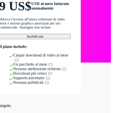
9 US$
USD al mese fatturato
annualmente
Sblocca l'accesso all'intera collezione di video
stock e motion graphics autorizzati per uso
commerciale. Immagini non incluse.
Iscriviti ora
Il piano include:
Cinque download di video al mese
Un pacchetto al mese
Nessuna attribuzione richiesta
Download più veloci
Supporto prioritario
Nessuna pubblicità
singolo.