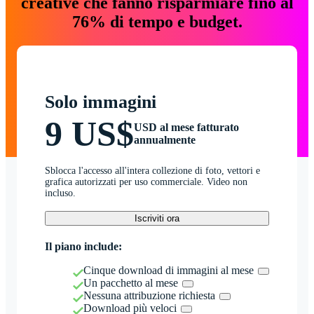
creative che fanno risparmiare fino al
76% di tempo e budget.
Solo immagini
9 US$
USD al mese fatturato
annualmente
Sblocca l'accesso all'intera collezione di foto, vettori e
grafica autorizzati per uso commerciale. Video non
incluso.
Iscriviti ora
Il piano include:
Cinque download di immagini al mese
Un pacchetto al mese
Nessuna attribuzione richiesta
Download più veloci