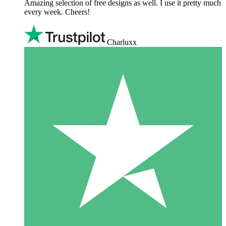
Amazing selection of free designs as well. I use it pretty much
every week. Cheers!
Charluxx