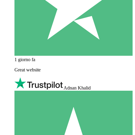
1 giorno fa
Great website
Adnan Khalid