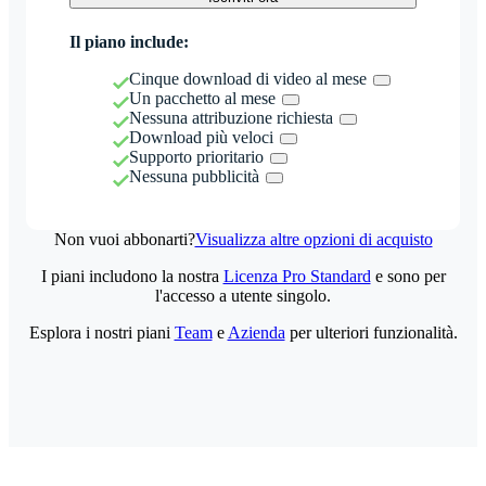
Il piano include:
Cinque download di video al mese
Un pacchetto al mese
Nessuna attribuzione richiesta
Download più veloci
Supporto prioritario
Nessuna pubblicità
Non vuoi abbonarti?
Visualizza altre opzioni di acquisto
I piani includono la nostra
Licenza Pro Standard
e sono per
l'accesso a utente singolo.
Esplora i nostri piani
Team
e
Azienda
per ulteriori funzionalità.