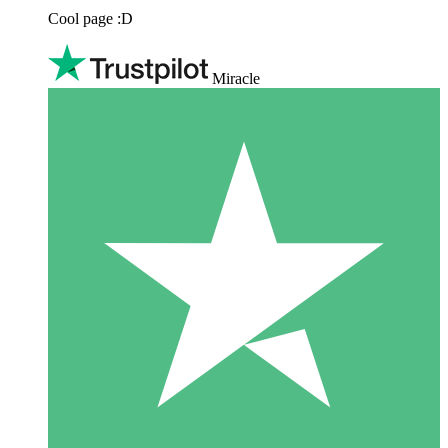
Cool page :D
Miracle