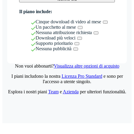
Il piano include:
Cinque download di video al mese
Un pacchetto al mese
Nessuna attribuzione richiesta
Download più veloci
Supporto prioritario
Nessuna pubblicità
Non vuoi abbonarti?
Visualizza altre opzioni di acquisto
I piani includono la nostra
Licenza Pro Standard
e sono per
l'accesso a utente singolo.
Esplora i nostri piani
Team
e
Azienda
per ulteriori funzionalità.