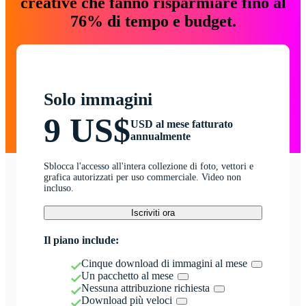
creative che fanno risparmiare fino al
76% di tempo e budget.
Solo immagini
9 US$
USD al mese fatturato
annualmente
Sblocca l'accesso all'intera collezione di foto, vettori e
grafica autorizzati per uso commerciale. Video non
incluso.
Iscriviti ora
Il piano include:
Cinque download di immagini al mese
Un pacchetto al mese
Nessuna attribuzione richiesta
Download più veloci