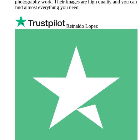
photography work. Their images are high quality and you can
find almost everything you need.
Reinaldo Lopez