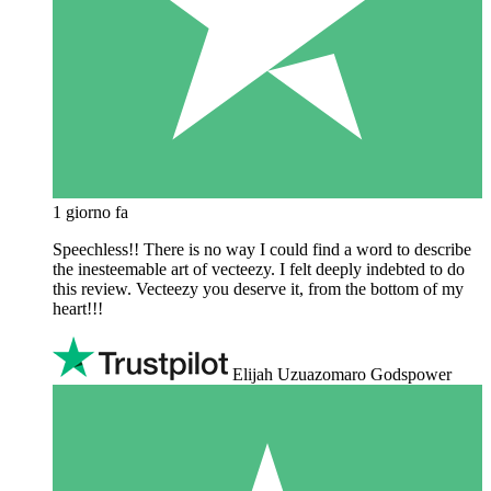
1 giorno fa
Speechless!! There is no way I could find a word to describe
the inesteemable art of vecteezy. I felt deeply indebted to do
this review. Vecteezy you deserve it, from the bottom of my
heart!!!
Elijah Uzuazomaro Godspower