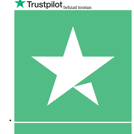
behzad toomas