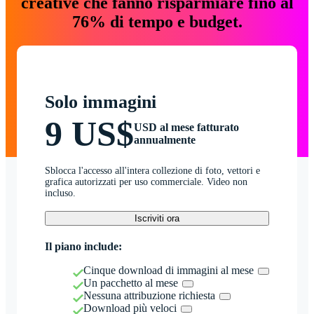
creative che fanno risparmiare fino al
76% di tempo e budget.
Solo immagini
9 US$
USD al mese fatturato
annualmente
Sblocca l'accesso all'intera collezione di foto, vettori e
grafica autorizzati per uso commerciale. Video non
incluso.
Iscriviti ora
Il piano include:
Cinque download di immagini al mese
Un pacchetto al mese
Nessuna attribuzione richiesta
Download più veloci