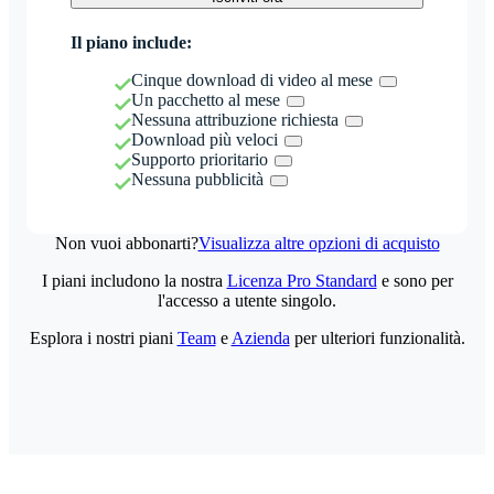
Il piano include:
Cinque download di video al mese
Un pacchetto al mese
Nessuna attribuzione richiesta
Download più veloci
Supporto prioritario
Nessuna pubblicità
Non vuoi abbonarti?
Visualizza altre opzioni di acquisto
I piani includono la nostra
Licenza Pro Standard
e sono per
l'accesso a utente singolo.
Esplora i nostri piani
Team
e
Azienda
per ulteriori funzionalità.