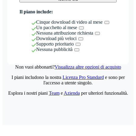
Il piano include:
Cinque download di video al mese
Un pacchetto al mese
Nessuna attribuzione richiesta
Download più veloci
Supporto prioritario
Nessuna pubblicità
Non vuoi abbonarti?
Visualizza altre opzioni di acquisto
I piani includono la nostra
Licenza Pro Standard
e sono per
l'accesso a utente singolo.
Esplora i nostri piani
Team
e
Azienda
per ulteriori funzionalità.