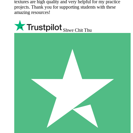
textures are high quality and very helpful for my practice
projects. Thank you for supporting students with these
amazing resources!
Shwe Chit Thu