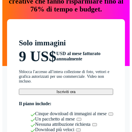
creative che fanno risparmiare fino al
76% di tempo e budget.
Solo immagini
9 US$
USD al mese fatturato
annualmente
Sblocca l'accesso all'intera collezione di foto, vettori e
grafica autorizzati per uso commerciale. Video non
incluso.
Iscriviti ora
Il piano include:
Cinque download di immagini al mese
Un pacchetto al mese
Nessuna attribuzione richiesta
Download più veloci