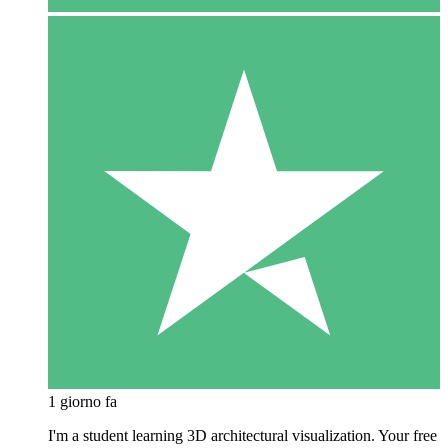
1 giorno fa
I'm a student learning 3D architectural visualization. Your free