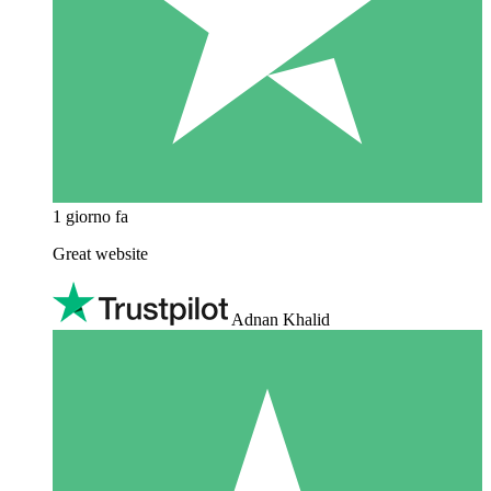
1 giorno fa
Great website
Adnan Khalid