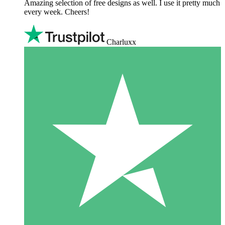
Amazing selection of free designs as well. I use it pretty much
every week. Cheers!
Charluxx