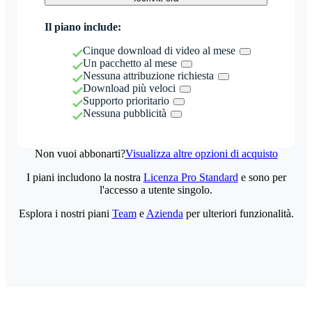
Il piano include:
Cinque download di video al mese
Un pacchetto al mese
Nessuna attribuzione richiesta
Download più veloci
Supporto prioritario
Nessuna pubblicità
Non vuoi abbonarti?
Visualizza altre opzioni di acquisto
I piani includono la nostra
Licenza Pro Standard
e sono per
l'accesso a utente singolo.
Esplora i nostri piani
Team
e
Azienda
per ulteriori funzionalità.