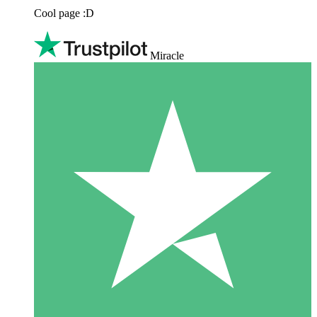
Cool page :D
Miracle