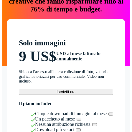
creative che fanno risparmiare fino al
76% di tempo e budget.
Solo immagini
9 US$
USD al mese fatturato
annualmente
Sblocca l'accesso all'intera collezione di foto, vettori e
grafica autorizzati per uso commerciale. Video non
incluso.
Iscriviti ora
Il piano include:
Cinque download di immagini al mese
Un pacchetto al mese
Nessuna attribuzione richiesta
Download più veloci