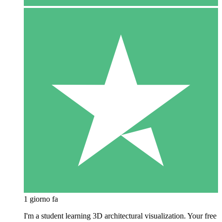
1 giorno fa
I'm a student learning 3D architectural visualization. Your free