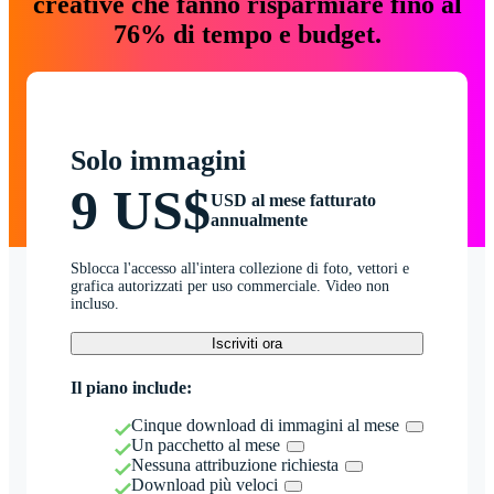
creative che fanno risparmiare fino al
76% di tempo e budget.
Solo immagini
9 US$
USD al mese fatturato
annualmente
Sblocca l'accesso all'intera collezione di foto, vettori e
grafica autorizzati per uso commerciale. Video non
incluso.
Iscriviti ora
Il piano include:
Cinque download di immagini al mese
Un pacchetto al mese
Nessuna attribuzione richiesta
Download più veloci