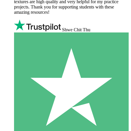
textures are high quality and very helpful for my practice
projects. Thank you for supporting students with these
amazing resources!
Shwe Chit Thu