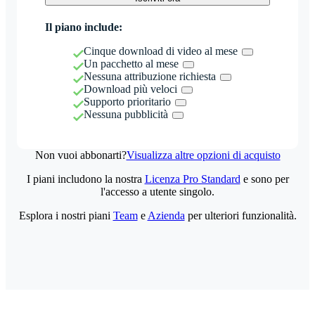
Il piano include:
Cinque download di video al mese
Un pacchetto al mese
Nessuna attribuzione richiesta
Download più veloci
Supporto prioritario
Nessuna pubblicità
Non vuoi abbonarti?
Visualizza altre opzioni di acquisto
I piani includono la nostra
Licenza Pro Standard
e sono per
l'accesso a utente singolo.
Esplora i nostri piani
Team
e
Azienda
per ulteriori funzionalità.