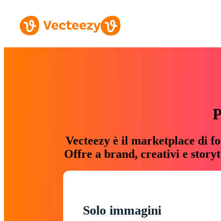
P
Vecteezy è il marketplace di fo
Offre a brand, creativi e story
Solo immagini