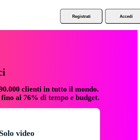
Registrati
Accedi
ci
0.000 clienti in tutto il mondo.
e fino al 76% di tempo e budget.
Solo video