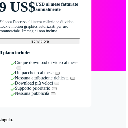
9 US$
USD al mese fatturato
annualmente
Sblocca l'accesso all'intera collezione di video
stock e motion graphics autorizzati per uso
commerciale. Immagini non incluse.
Iscriviti ora
Il piano include:
Cinque download di video al mese
Un pacchetto al mese
Nessuna attribuzione richiesta
Download più veloci
Supporto prioritario
Nessuna pubblicità
singolo.