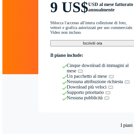
9 US$
USD al mese fatturato
annualmente
Sblocca l'accesso all'intera collezione di foto,
vettori e grafica autorizzati per uso commerciale.
Video non incluso.
Iscriviti ora
Il piano include:
Cinque download di immagini al
mese
Un pacchetto al mese
Nessuna attribuzione richiesta
Download più veloci
Supporto prioritario
Nessuna pubblicità
I piani