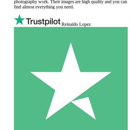
photography work. Their images are high quality and you can
find almost everything you need.
Reinaldo Lopez