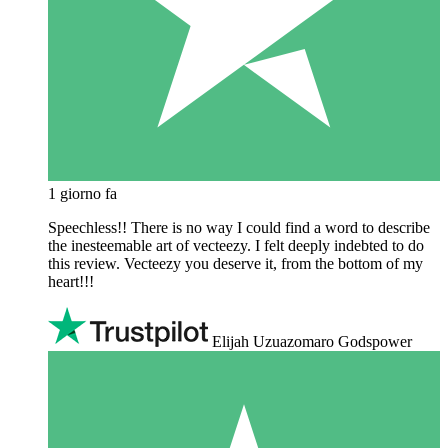
1 giorno fa
Speechless!! There is no way I could find a word to describe
the inesteemable art of vecteezy. I felt deeply indebted to do
this review. Vecteezy you deserve it, from the bottom of my
heart!!!
Elijah Uzuazomaro Godspower