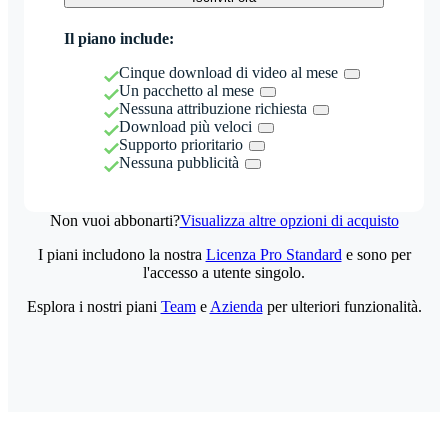
Il piano include:
Cinque download di video al mese
Un pacchetto al mese
Nessuna attribuzione richiesta
Download più veloci
Supporto prioritario
Nessuna pubblicità
Non vuoi abbonarti?
Visualizza altre opzioni di acquisto
I piani includono la nostra
Licenza Pro Standard
e sono per
l'accesso a utente singolo.
Esplora i nostri piani
Team
e
Azienda
per ulteriori funzionalità.