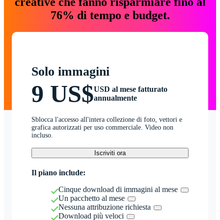
creative che fanno risparmiare fino al
76% di tempo e budget.
Solo immagini
9 US$
USD al mese fatturato
annualmente
Sblocca l'accesso all'intera collezione di foto, vettori e
grafica autorizzati per uso commerciale. Video non
incluso.
Iscriviti ora
Il piano include:
Cinque download di immagini al mese
Un pacchetto al mese
Nessuna attribuzione richiesta
Download più veloci