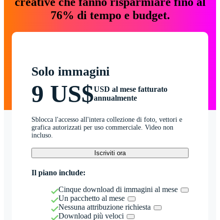
creative che fanno risparmiare fino al
76% di tempo e budget.
Solo immagini
9 US$
USD al mese fatturato
annualmente
Sblocca l'accesso all'intera collezione di foto, vettori e
grafica autorizzati per uso commerciale. Video non
incluso.
Iscriviti ora
Il piano include:
Cinque download di immagini al mese
Un pacchetto al mese
Nessuna attribuzione richiesta
Download più veloci