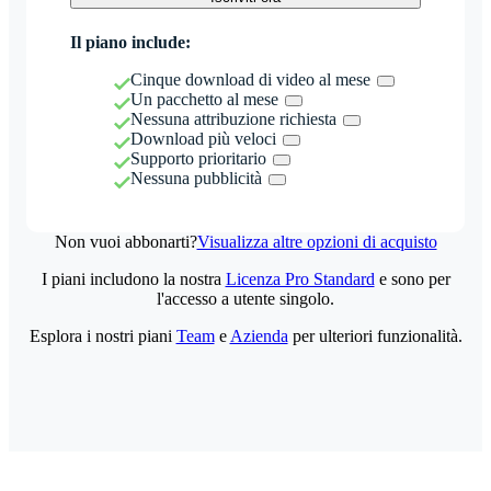
Il piano include:
Cinque download di video al mese
Un pacchetto al mese
Nessuna attribuzione richiesta
Download più veloci
Supporto prioritario
Nessuna pubblicità
Non vuoi abbonarti?
Visualizza altre opzioni di acquisto
I piani includono la nostra
Licenza Pro Standard
e sono per
l'accesso a utente singolo.
Esplora i nostri piani
Team
e
Azienda
per ulteriori funzionalità.