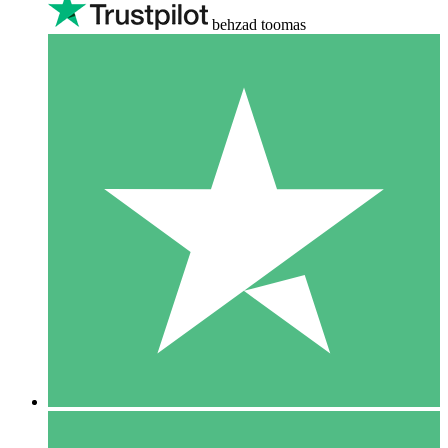
behzad toomas