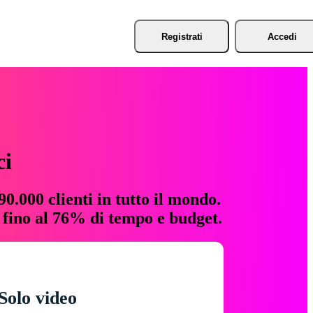
Registrati
Accedi
ci
0.000 clienti in tutto il mondo.
e fino al 76% di tempo e budget.
Solo video