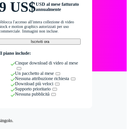
9 US$
USD al mese fatturato
annualmente
Sblocca l'accesso all'intera collezione di video
stock e motion graphics autorizzati per uso
commerciale. Immagini non incluse.
Iscriviti ora
Il piano include:
Cinque download di video al mese
Un pacchetto al mese
Nessuna attribuzione richiesta
Download più veloci
Supporto prioritario
Nessuna pubblicità
singolo.