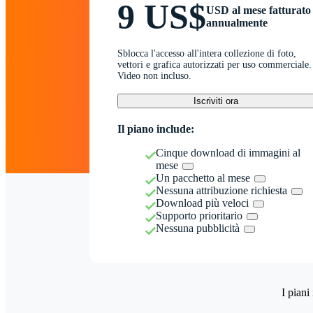
9 US$
USD al mese fatturato
annualmente
Sblocca l'accesso all'intera collezione di foto,
vettori e grafica autorizzati per uso commerciale.
Video non incluso.
Iscriviti ora
Il piano include:
Cinque download di immagini al
mese
Un pacchetto al mese
Nessuna attribuzione richiesta
Download più veloci
Supporto prioritario
Nessuna pubblicità
I piani