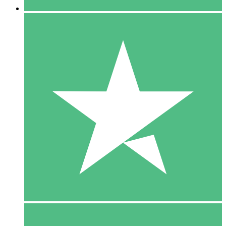
5 Download
15
US$
00
10 Download
20
US$
00