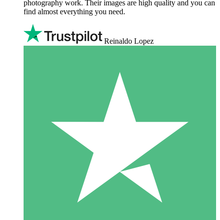
photography work. Their images are high quality and you can
find almost everything you need.
Reinaldo Lopez