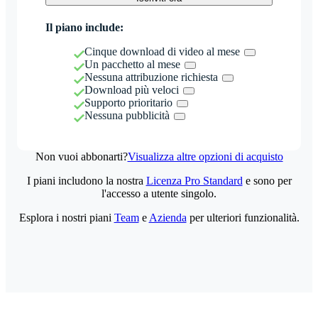
Il piano include:
Cinque download di video al mese
Un pacchetto al mese
Nessuna attribuzione richiesta
Download più veloci
Supporto prioritario
Nessuna pubblicità
Non vuoi abbonarti?
Visualizza altre opzioni di acquisto
I piani includono la nostra
Licenza Pro Standard
e sono per
l'accesso a utente singolo.
Esplora i nostri piani
Team
e
Azienda
per ulteriori funzionalità.