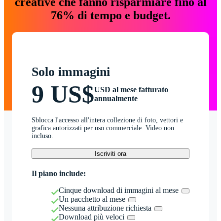
creative che fanno risparmiare fino al
76% di tempo e budget.
Solo immagini
9 US$
USD al mese fatturato
annualmente
Sblocca l'accesso all'intera collezione di foto, vettori e
grafica autorizzati per uso commerciale. Video non
incluso.
Iscriviti ora
Il piano include:
Cinque download di immagini al mese
Un pacchetto al mese
Nessuna attribuzione richiesta
Download più veloci