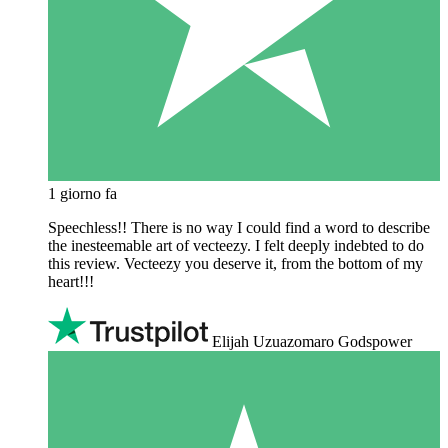
1 giorno fa
Speechless!! There is no way I could find a word to describe
the inesteemable art of vecteezy. I felt deeply indebted to do
this review. Vecteezy you deserve it, from the bottom of my
heart!!!
Elijah Uzuazomaro Godspower