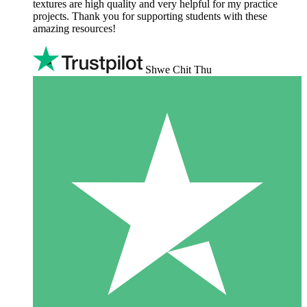
textures are high quality and very helpful for my practice
projects. Thank you for supporting students with these
amazing resources!
Shwe Chit Thu