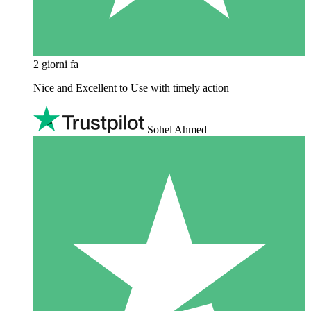
2 giorni fa
Nice and Excellent to Use with timely action
Sohel Ahmed