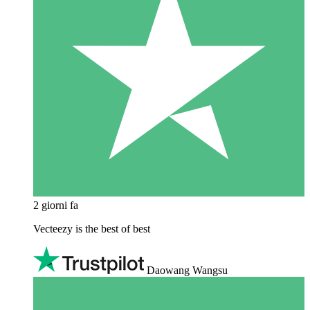
2 giorni fa
Vecteezy is the best of best
Daowang Wangsu