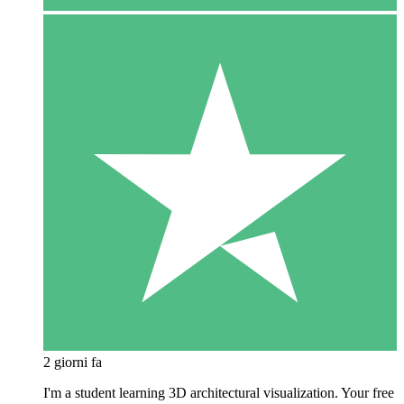
2 giorni fa
I'm a student learning 3D architectural visualization. Your free