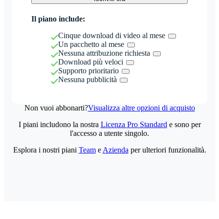
Il piano include:
Cinque download di video al mese
Un pacchetto al mese
Nessuna attribuzione richiesta
Download più veloci
Supporto prioritario
Nessuna pubblicità
Non vuoi abbonarti?
Visualizza altre opzioni di acquisto
I piani includono la nostra
Licenza Pro Standard
e sono per
l'accesso a utente singolo.
Esplora i nostri piani
Team
e
Azienda
per ulteriori funzionalità.