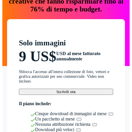
creative che fanno risparmiare fino al
76% di tempo e budget.
Solo immagini
9 US$
USD al mese fatturato
annualmente
Sblocca l'accesso all'intera collezione di foto, vettori e
grafica autorizzati per uso commerciale. Video non
incluso.
Iscriviti ora
Il piano include:
Cinque download di immagini al mese
Un pacchetto al mese
Nessuna attribuzione richiesta
Download più veloci