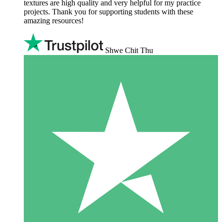
textures are high quality and very helpful for my practice
projects. Thank you for supporting students with these
amazing resources!
Shwe Chit Thu