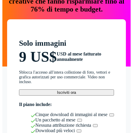
creative che fanno risparmiare fino al
76% di tempo e budget.
Solo immagini
9 US$
USD al mese fatturato
annualmente
Sblocca l'accesso all'intera collezione di foto, vettori e
grafica autorizzati per uso commerciale. Video non
incluso.
Iscriviti ora
Il piano include:
Cinque download di immagini al mese
Un pacchetto al mese
Nessuna attribuzione richiesta
Download più veloci