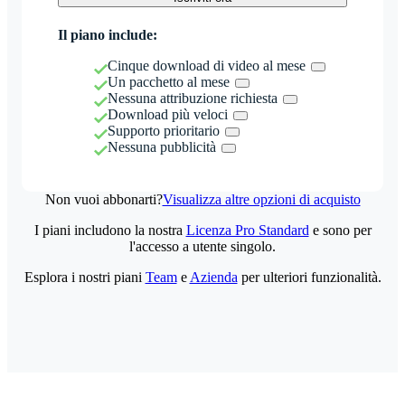
Il piano include:
Cinque download di video al mese
Un pacchetto al mese
Nessuna attribuzione richiesta
Download più veloci
Supporto prioritario
Nessuna pubblicità
Non vuoi abbonarti?
Visualizza altre opzioni di acquisto
I piani includono la nostra
Licenza Pro Standard
e sono per
l'accesso a utente singolo.
Esplora i nostri piani
Team
e
Azienda
per ulteriori funzionalità.