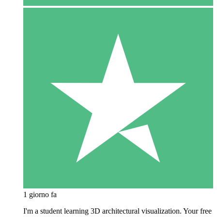
1 giorno fa
I'm a student learning 3D architectural visualization. Your free