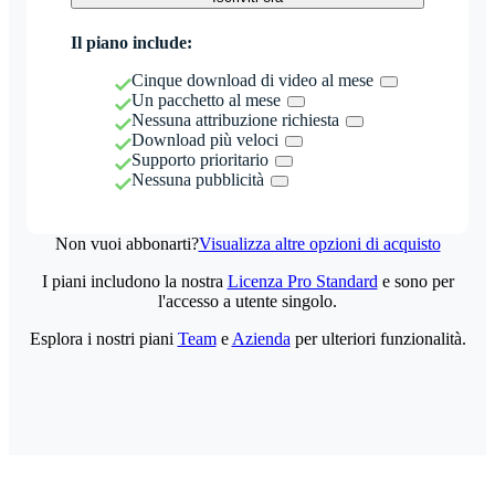
Il piano include:
Cinque download di video al mese
Un pacchetto al mese
Nessuna attribuzione richiesta
Download più veloci
Supporto prioritario
Nessuna pubblicità
Non vuoi abbonarti?
Visualizza altre opzioni di acquisto
I piani includono la nostra
Licenza Pro Standard
e sono per
l'accesso a utente singolo.
Esplora i nostri piani
Team
e
Azienda
per ulteriori funzionalità.