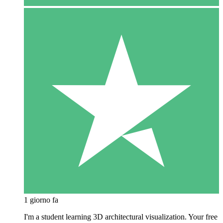
1 giorno fa
I'm a student learning 3D architectural visualization. Your free