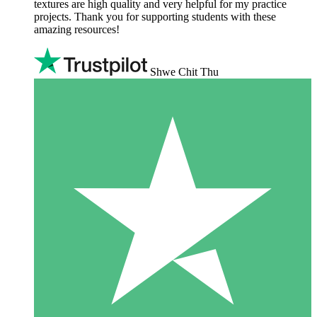
textures are high quality and very helpful for my practice
projects. Thank you for supporting students with these
amazing resources!
Shwe Chit Thu