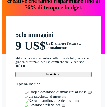
creative che fanno risparmiare fino al
76% di tempo e budget.
Solo immagini
9 US$
USD al mese fatturato
annualmente
Sblocca l'accesso all'intera collezione di foto, vettori e
grafica autorizzati per uso commerciale. Video non
incluso.
Iscriviti ora
Il piano include:
Cinque download di immagini al mese
Un pacchetto al mese
Nessuna attribuzione richiesta
Download più veloci