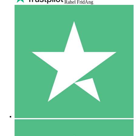
Rahel FridAng