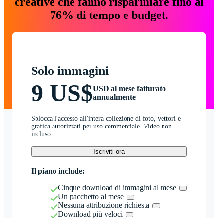
creative che fanno risparmiare fino al
76% di tempo e budget.
Solo immagini
9 US$
USD al mese fatturato
annualmente
Sblocca l'accesso all'intera collezione di foto, vettori e
grafica autorizzati per uso commerciale. Video non
incluso.
Iscriviti ora
Il piano include:
Cinque download di immagini al mese
Un pacchetto al mese
Nessuna attribuzione richiesta
Download più veloci