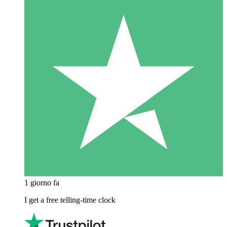
1 giorno fa
I get a free telling-time clock