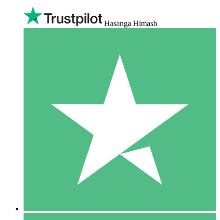
Hasanga Himash