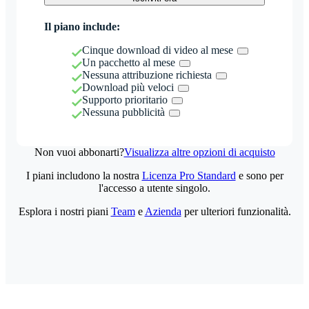
Il piano include:
Cinque download di video al mese
Un pacchetto al mese
Nessuna attribuzione richiesta
Download più veloci
Supporto prioritario
Nessuna pubblicità
Non vuoi abbonarti?
Visualizza altre opzioni di acquisto
I piani includono la nostra
Licenza Pro Standard
e sono per
l'accesso a utente singolo.
Esplora i nostri piani
Team
e
Azienda
per ulteriori funzionalità.