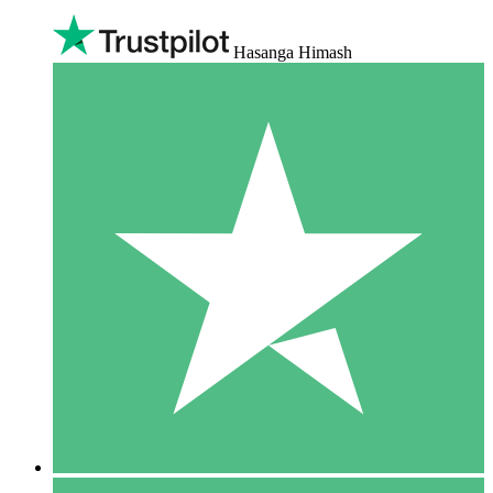
Hasanga Himash