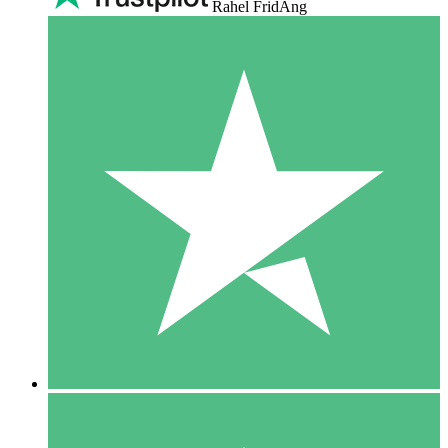
Rahel FridAng