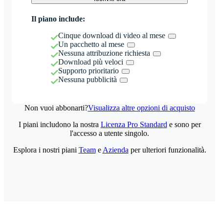
Il piano include:
Cinque download di video al mese
Un pacchetto al mese
Nessuna attribuzione richiesta
Download più veloci
Supporto prioritario
Nessuna pubblicità
Non vuoi abbonarti?
Visualizza altre opzioni di acquisto
I piani includono la nostra
Licenza Pro Standard
e sono per
l'accesso a utente singolo.
Esplora i nostri piani
Team
e
Azienda
per ulteriori funzionalità.