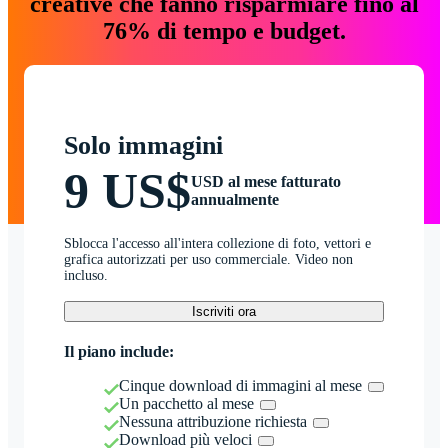
creative che fanno risparmiare fino al
76% di tempo e budget.
Solo immagini
9 US$
USD al mese fatturato
annualmente
Sblocca l'accesso all'intera collezione di foto, vettori e
grafica autorizzati per uso commerciale. Video non
incluso.
Iscriviti ora
Il piano include:
Cinque download di immagini al mese
Un pacchetto al mese
Nessuna attribuzione richiesta
Download più veloci