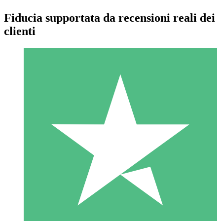
Fiducia supportata da recensioni reali dei
clienti
Pacchetti di Crediti Individuali
Paga a consumo con crediti di download. Nessun impegno
mensile richiesto.
1 Download
10
US$
00