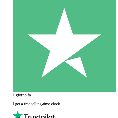
1 giorno fa
I get a free telling-time clock