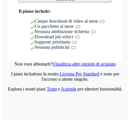
Il piano include:
Cinque download di video al mese
Un pacchetto al mese
Nessuna attribuzione richiesta
Download più veloci
Supporto prioritario
Nessuna pubblicità
Non vuoi abbonarti?
Visualizza altre opzioni di acquisto
I piani includono la nostra
Licenza Pro Standard
e sono per
l'accesso a utente singolo.
Esplora i nostri piani
Team
e
Azienda
per ulteriori funzionalità.