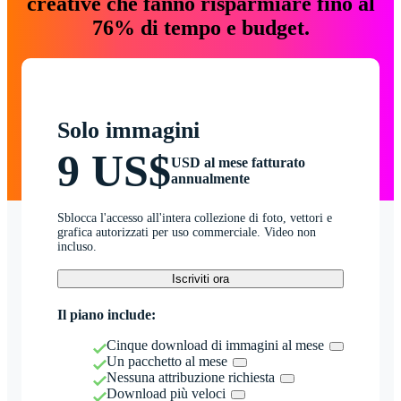
creative che fanno risparmiare fino al
76% di tempo e budget.
Solo immagini
9 US$
USD al mese fatturato
annualmente
Sblocca l'accesso all'intera collezione di foto, vettori e
grafica autorizzati per uso commerciale. Video non
incluso.
Iscriviti ora
Il piano include:
Cinque download di immagini al mese
Un pacchetto al mese
Nessuna attribuzione richiesta
Download più veloci