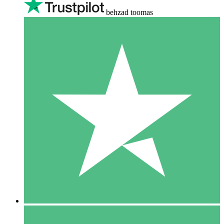
behzad toomas