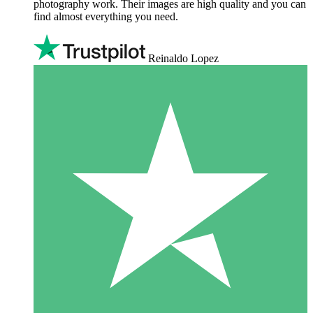
photography work. Their images are high quality and you can
find almost everything you need.
Reinaldo Lopez