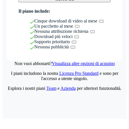
Il piano include:
Cinque download di video al mese
Un pacchetto al mese
Nessuna attribuzione richiesta
Download più veloci
Supporto prioritario
Nessuna pubblicità
Non vuoi abbonarti?
Visualizza altre opzioni di acquisto
I piani includono la nostra
Licenza Pro Standard
e sono per
l'accesso a utente singolo.
Esplora i nostri piani
Team
e
Azienda
per ulteriori funzionalità.