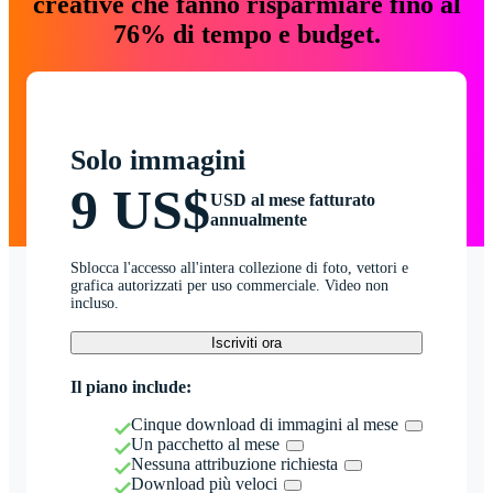
creative che fanno risparmiare fino al
76% di tempo e budget.
Solo immagini
9 US$
USD al mese fatturato
annualmente
Sblocca l'accesso all'intera collezione di foto, vettori e
grafica autorizzati per uso commerciale. Video non
incluso.
Iscriviti ora
Il piano include:
Cinque download di immagini al mese
Un pacchetto al mese
Nessuna attribuzione richiesta
Download più veloci