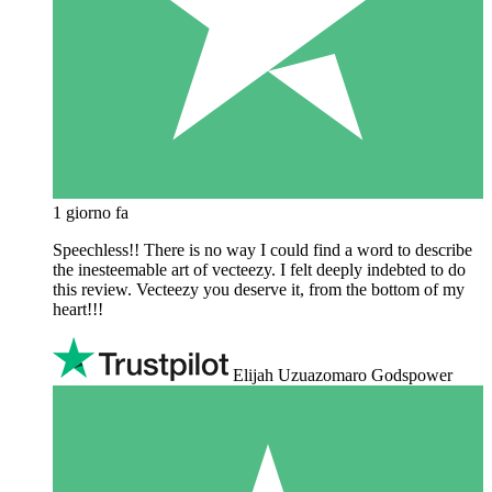
1 giorno fa
Speechless!! There is no way I could find a word to describe
the inesteemable art of vecteezy. I felt deeply indebted to do
this review. Vecteezy you deserve it, from the bottom of my
heart!!!
Elijah Uzuazomaro Godspower