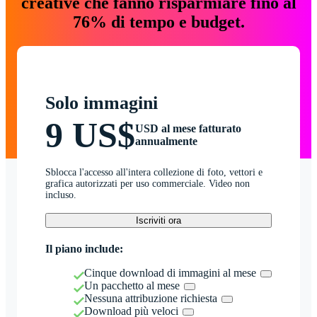
creative che fanno risparmiare fino al
76% di tempo e budget.
Solo immagini
9 US$
USD al mese fatturato
annualmente
Sblocca l'accesso all'intera collezione di foto, vettori e
grafica autorizzati per uso commerciale. Video non
incluso.
Iscriviti ora
Il piano include:
Cinque download di immagini al mese
Un pacchetto al mese
Nessuna attribuzione richiesta
Download più veloci