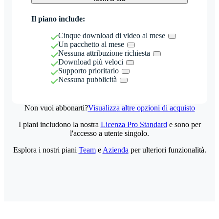
Il piano include:
Cinque download di video al mese
Un pacchetto al mese
Nessuna attribuzione richiesta
Download più veloci
Supporto prioritario
Nessuna pubblicità
Non vuoi abbonarti?
Visualizza altre opzioni di acquisto
I piani includono la nostra
Licenza Pro Standard
e sono per
l'accesso a utente singolo.
Esplora i nostri piani
Team
e
Azienda
per ulteriori funzionalità.