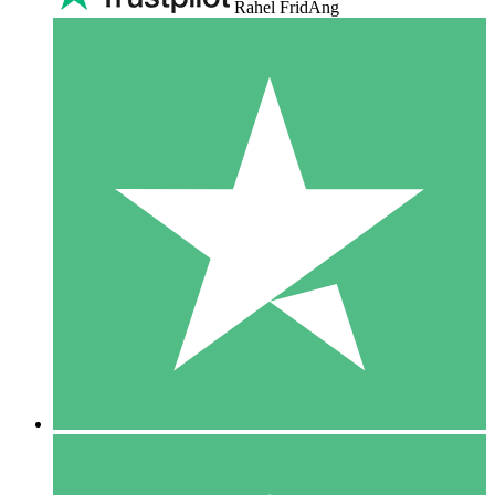
Rahel FridAng