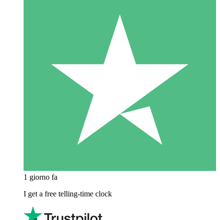
1 giorno fa
I get a free telling-time clock