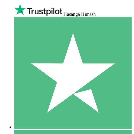
Hasanga Himash