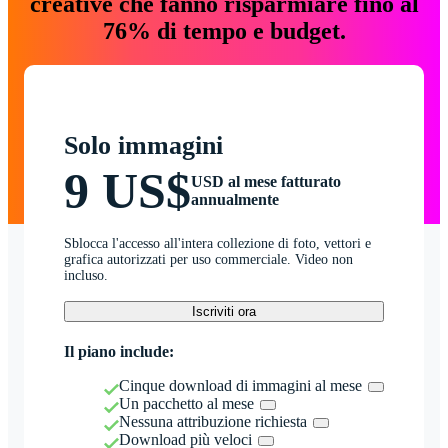
creative che fanno risparmiare fino al
76% di tempo e budget.
Solo immagini
9 US$
USD al mese fatturato
annualmente
Sblocca l'accesso all'intera collezione di foto, vettori e
grafica autorizzati per uso commerciale. Video non
incluso.
Iscriviti ora
Il piano include:
Cinque download di immagini al mese
Un pacchetto al mese
Nessuna attribuzione richiesta
Download più veloci