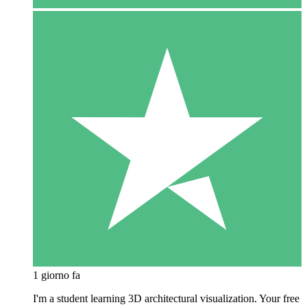
1 giorno fa
I'm a student learning 3D architectural visualization. Your free