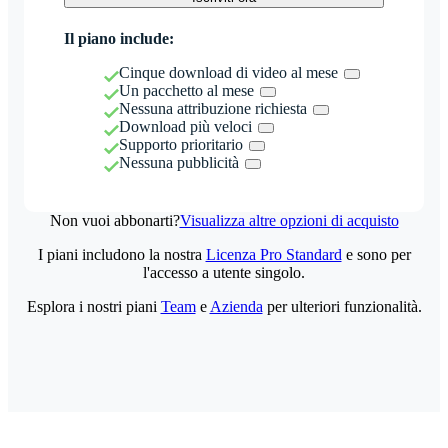
Il piano include:
Cinque download di video al mese
Un pacchetto al mese
Nessuna attribuzione richiesta
Download più veloci
Supporto prioritario
Nessuna pubblicità
Non vuoi abbonarti?
Visualizza altre opzioni di acquisto
I piani includono la nostra
Licenza Pro Standard
e sono per
l'accesso a utente singolo.
Esplora i nostri piani
Team
e
Azienda
per ulteriori funzionalità.