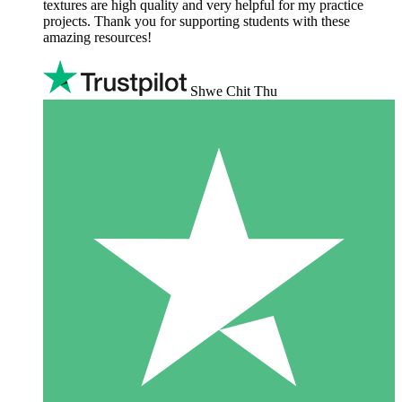
textures are high quality and very helpful for my practice
projects. Thank you for supporting students with these
amazing resources!
Shwe Chit Thu