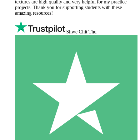
textures are high quality and very helpful for my practice
projects. Thank you for supporting students with these
amazing resources!
Shwe Chit Thu