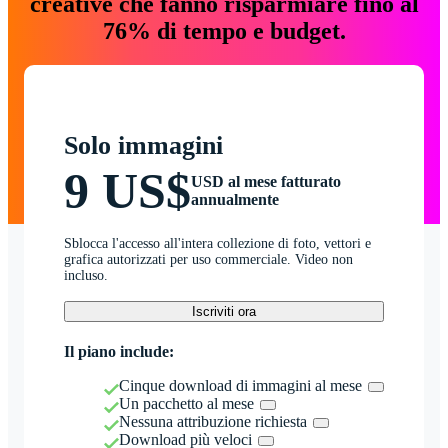
creative che fanno risparmiare fino al
76% di tempo e budget.
Solo immagini
9 US$
USD al mese fatturato
annualmente
Sblocca l'accesso all'intera collezione di foto, vettori e
grafica autorizzati per uso commerciale. Video non
incluso.
Iscriviti ora
Il piano include:
Cinque download di immagini al mese
Un pacchetto al mese
Nessuna attribuzione richiesta
Download più veloci