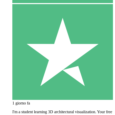
1 giorno fa
I'm a student learning 3D architectural visualization. Your free