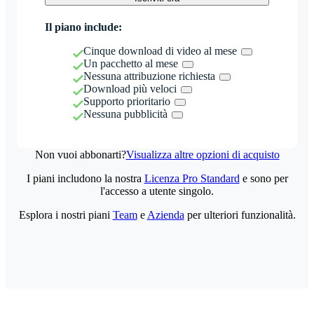
Il piano include:
Cinque download di video al mese
Un pacchetto al mese
Nessuna attribuzione richiesta
Download più veloci
Supporto prioritario
Nessuna pubblicità
Non vuoi abbonarti?
Visualizza altre opzioni di acquisto
I piani includono la nostra
Licenza Pro Standard
e sono per
l'accesso a utente singolo.
Esplora i nostri piani
Team
e
Azienda
per ulteriori funzionalità.