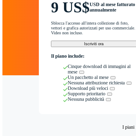
9 US$
USD al mese fatturato
annualmente
Sblocca l'accesso all'intera collezione di foto,
vettori e grafica autorizzati per uso commerciale.
Video non incluso.
Iscriviti ora
Il piano include:
Cinque download di immagini al
mese
Un pacchetto al mese
Nessuna attribuzione richiesta
Download più veloci
Supporto prioritario
Nessuna pubblicità
I piani