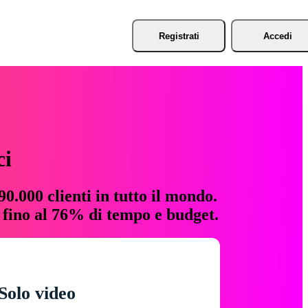
Registrati
Accedi
ci
0.000 clienti in tutto il mondo.
e fino al 76% di tempo e budget.
Solo video