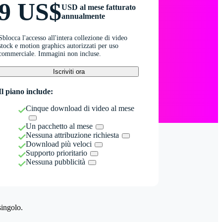
9 US$
USD al mese fatturato
annualmente
Sblocca l'accesso all'intera collezione di video
stock e motion graphics autorizzati per uso
commerciale. Immagini non incluse.
Iscriviti ora
Il piano include:
Cinque download di video al mese
Un pacchetto al mese
Nessuna attribuzione richiesta
Download più veloci
Supporto prioritario
Nessuna pubblicità
singolo.