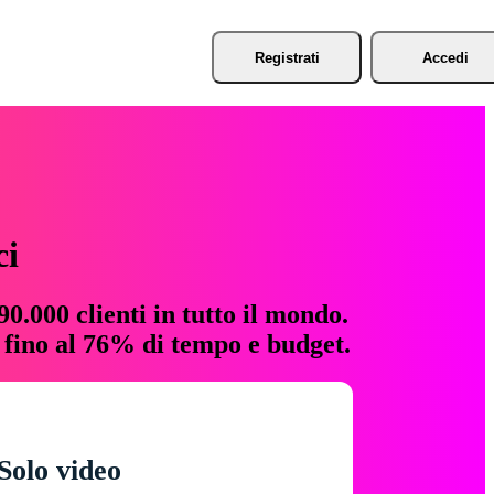
Registrati
Accedi
ci
0.000 clienti in tutto il mondo.
e fino al 76% di tempo e budget.
Solo video