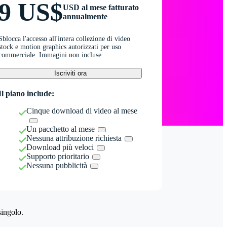
9 US$
USD al mese fatturato
annualmente
Sblocca l'accesso all'intera collezione di video
stock e motion graphics autorizzati per uso
commerciale. Immagini non incluse.
Iscriviti ora
Il piano include:
Cinque download di video al mese
Un pacchetto al mese
Nessuna attribuzione richiesta
Download più veloci
Supporto prioritario
Nessuna pubblicità
singolo.