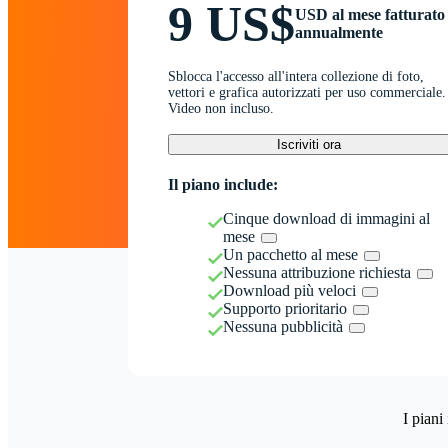
9 US$
USD al mese fatturato
annualmente
Sblocca l'accesso all'intera collezione di foto,
vettori e grafica autorizzati per uso commerciale.
Video non incluso.
Iscriviti ora
Il piano include:
Cinque download di immagini al
mese
Un pacchetto al mese
Nessuna attribuzione richiesta
Download più veloci
Supporto prioritario
Nessuna pubblicità
I piani