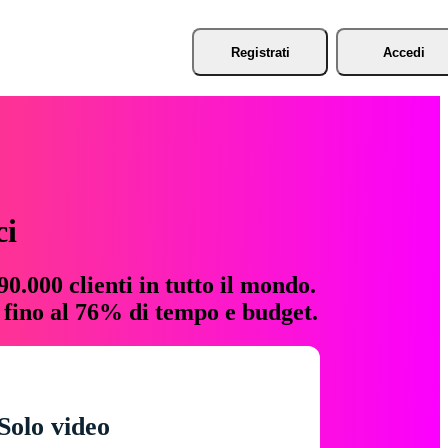
Registrati
Accedi
ci
0.000 clienti in tutto il mondo.
e fino al 76% di tempo e budget.
Solo video