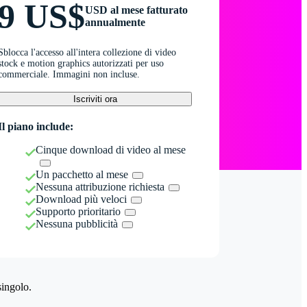
9 US$
USD al mese fatturato
annualmente
Sblocca l'accesso all'intera collezione di video
stock e motion graphics autorizzati per uso
commerciale. Immagini non incluse.
Iscriviti ora
Il piano include:
Cinque download di video al mese
Un pacchetto al mese
Nessuna attribuzione richiesta
Download più veloci
Supporto prioritario
Nessuna pubblicità
singolo.