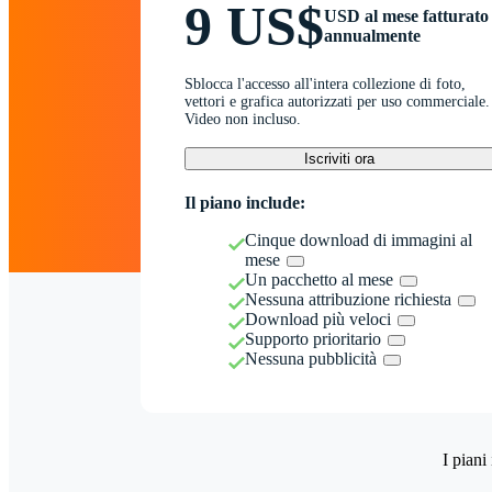
9 US$
USD al mese fatturato
annualmente
Sblocca l'accesso all'intera collezione di foto,
vettori e grafica autorizzati per uso commerciale.
Video non incluso.
Iscriviti ora
Il piano include:
Cinque download di immagini al
mese
Un pacchetto al mese
Nessuna attribuzione richiesta
Download più veloci
Supporto prioritario
Nessuna pubblicità
I piani