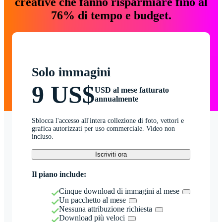
creative che fanno risparmiare fino al
76% di tempo e budget.
Solo immagini
9 US$
USD al mese fatturato
annualmente
Sblocca l'accesso all'intera collezione di foto, vettori e
grafica autorizzati per uso commerciale. Video non
incluso.
Iscriviti ora
Il piano include:
Cinque download di immagini al mese
Un pacchetto al mese
Nessuna attribuzione richiesta
Download più veloci