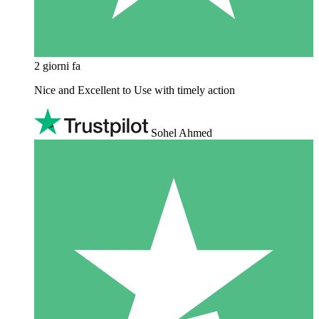
2 giorni fa
Nice and Excellent to Use with timely action
Sohel Ahmed